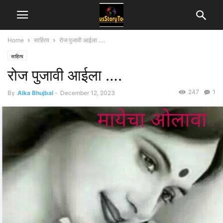
Home
साहित्य
रोज पुजावी आईला ….
साहित्य
रोज पुजावी आईला ….
247
1
By
Alka Bhujbal
-
December 12, 2023