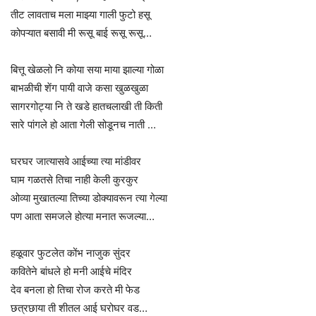
तीट लावताच मला माझ्या गाली फुटो हसू
कोपऱ्यात बसावी मी रूसू बाई रूसू रूसू…
बित्तू खेळलो नि कोया सया माया झाल्या गोळा
बाभळीची शेंग पायी वाजे कसा खुळखुळा
सागरगोट्या नि ते खडे हातचलाखी ती किती
सारे पांगले हो आता गेली सोडूनच नाती …
घरघर जात्यासवे आईच्या त्या मांडीवर
घाम गळतसे तिचा नाही केली कुरकुर
ओव्या मुखातल्या तिच्या डोक्यावरून त्या गेल्या
पण आता समजले होत्या मनात रूजल्या…
हळूवार फुटलेत कोंभ नाजुक सुंदर
कवितेने बांधले हो मनी आईचे मंदिर
देव बनला हो तिचा रोज करते मी फेड
छत्रछाया ती शीतल आई घरोघर वड…