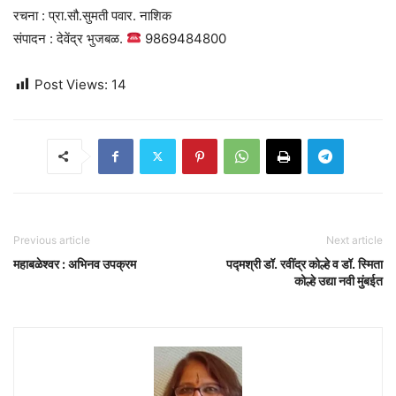
रचना : प्रा.सौ.सुमती पवार. नाशिक
संपादन : देवेंद्र भुजबळ.
9869484800
Post Views:
14
Previous article
Next article
महाबळेश्वर : अभिनव उपक्रम
पद्मश्री डॉ. रवींद्र कोल्हे व डॉ. स्मिता
कोल्हे उद्या नवी मुंबईत