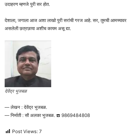
उदाहरण म्हणजे पुरी सर होत.
देशाला, जगाला आज अशा लाखो पुरी सरांची गरज आहे. सर, तुमची आमच्यावर
असलेली छत्रछाया अशीच कायम असू द्या.
देवेंद्र भुजबळ
— लेखन : देवेंद्र भुजबळ.
— निर्माती : सौ अलका भुजबळ. ☎️ 9869484808
Post Views:
7