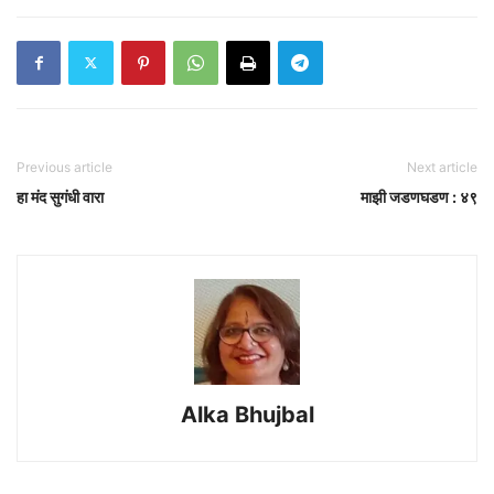
Previous article
Next article
हा मंद सुगंधी वारा
माझी जडणघडण : ४९
Alka Bhujbal