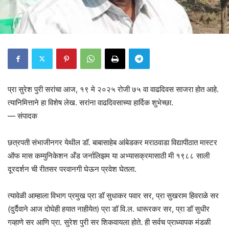
प्रा सुरेश पुरी सरांचा आज, १९ मे २०२५ रोजी ७५ वा वाढदिवस साजरा होत आहे.
त्यानिमित्ताने हा विशेष लेख. सरांना वाढदिवसाच्या हार्दिक शुभेच्छा.
— संपादक
छत्रपती संभाजीनगर येथील डॉ. बाबासाहेब आंबेडकर मराठवाडा विद्यापीठात मास्टर
ऑफ मास कम्युनिकेशन अँड जर्नालिझम या अभ्यासक्रमासाठी मी १९८८ साली
दूरदर्शन ची रीतसर परवानगी घेऊन प्रवेश घेतला.
त्यावेळी आम्हाला विभाग प्रमुख प्रा डॉ सुधाकर पवार सर, प्रा सुखराम हिवराळे सर
(दुर्दैवाने आज दोघेही हयात नाहीयेत) प्रा डॉ वि.ल. धारूरकर सर, प्रा डॉ सुधीर
गव्हाणे सर आणि प्रा. सुरेश पुरी सर शिकवायला होते. ही सर्वच प्राध्यापक मंडळी