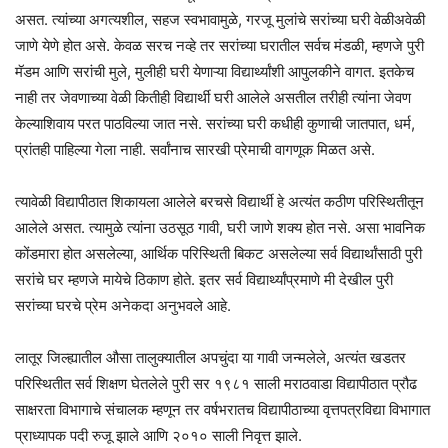
असत. त्यांच्या अगत्यशील, सहज स्वभावामुळे, गरजू मुलांचे सरांच्या घरी वेळीअवेळी
जाणे येणे होत असे. केवळ सरच नव्हे तर सरांच्या घरातील सर्वच मंडळी, म्हणजे पुरी
मॅडम आणि सरांची मुले, मुलीही घरी येणाऱ्या विद्यार्थ्यांशी आपुलकीने वागत. इतकेच
नाही तर जेवणाच्या वेळी कितीही विद्यार्थी घरी आलेले असतील तरीही त्यांना जेवण
केल्याशिवाय परत पाठविल्या जात नसे. सरांच्या घरी कधीही कुणाची जातपात, धर्म,
प्रांतही पाहिल्या गेला नाही. सर्वांनाच सारखी प्रेमाची वागणूक मिळत असे.
त्यावेळी विद्यापीठात शिकायला आलेले बरचसे विद्यार्थी हे अत्यंत कठीण परिस्थितीतून
आलेले असत. त्यामुळे त्यांना उठसूठ गावी, घरी जाणे शक्य होत नसे. असा भावनिक
कोंडमारा होत असलेल्या, आर्थिक परिस्थिती बिकट असलेल्या सर्व विद्यार्थांसाठी पुरी
सरांचे घर म्हणजे मायेचे ठिकाण होते. इतर सर्व विद्यार्थ्यांप्रमाणे मी देखील पुरी
सरांच्या घरचे प्रेम अनेकदा अनुभवले आहे.
लातूर जिल्ह्यातील औसा तालुक्यातील अपचुंदा या गावी जन्मलेले, अत्यंत खडतर
परिस्थितीत सर्व शिक्षण घेतलेले पुरी सर १९८१ साली मराठवाडा विद्यापीठात प्रौढ
साक्षरता विभागाचे संचालक म्हणून तर वर्षभरातच विद्यापीठाच्या वृत्तपत्रविद्या विभागात
प्राध्यापक पदी रुजू झाले आणि २०१० साली निवृत्त झाले.