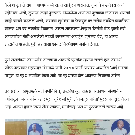
केले असून ते समाज माध्यमांमध्ये सतत सक्रिय असतात. कुणाचे वाढदिवस असो,
पदोन्नती असो, कुणाला काही पुरस्कार मिळालेला असो की कुणाच्या जीवनात आणखी
काही चांगले घडलेले असो, सरांच्या शुभेच्छा या फेसबुक वर तसेच संबंधित व्यक्तींच्या
व्हॉट्स अप वर नक्कीच मिळतात. आपण आपापल्या क्षेत्रात कितीही मोठे झालो तरी,
आपल्यापेक्षा मोठी असलेली व्यक्ती आपल्याला आवर्जून शुभेच्छा देते, हा आनंद
शब्दातीत असतो. पुरी सर असा आनंद निरपेक्षपणे सर्वांना देतात.
पुरी सरांविषयी विद्यार्थ्यांना वाटणाऱ्या आदराचे प्रतीक म्हणजे सरांचे एक विद्यार्थी,
ज्येष्ठ पत्रकार महारूद्र मंगनाळे यांनी २०१० साली सरांवर आधारित ‘आई मनाचा
माणूस’ हा ग्रंथ संपादित केला आहे. या ग्रंथाच्या दोन आवृत्त्या निघाल्या आहेत.
तर सरांच्या अमृतमहोत्सवी वर्षांनिमित्त, शब्दवेध बुक हाऊस प्रकाशन संस्थेने या
वर्षापासून ‘जनसंपर्कतज्ज्ञ : प्रा. सुरेशजी पुरी लोकपत्रकारिता’ पुरस्कार सुरू केला
आहे. अकरा हजार रुपये रोख रक्कम, मानचिन्ह असं या पुरस्काराचे स्वरूप आहे.