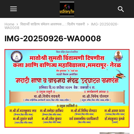
Home
विद्यार्थी साहित्य संमेलन आवश्यक… : दिलीप गडकरी
IMG-20250926-
WA0008
IMG-20250926-WA0008