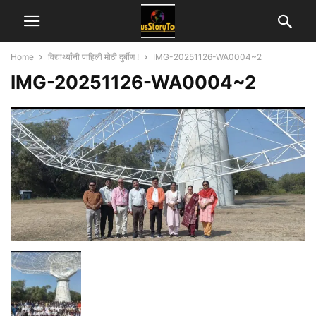
Home
विद्यार्थ्यांनी पाहिली मोठी दुर्बीण !
IMG-20251126-WA0004~2
IMG-20251126-WA0004~2