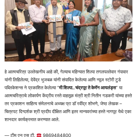
हे आत्मचरित्र उल्लेखनीय आहे की, गेल्याच महिन्यात शिल्पा तगलपल्लेवार गंपावार
यांनी लिहिलेल्या, देवेंद्र भुजबळ यांनी संपादित केलेल्या आणि न्यूज स्टोरी टुडे
पब्लिकेशन्स ने प्रकाशित केलेल्या “
मी शिल्पा.. चंद्रपूर ते केमॅन आयलंड्स
” या
आत्मचरित्राचे लोकार्पण केंद्रीय रस्ते वाहतूक मंत्री श्री नितीन गडकरी यांच्या हस्ते
तर प्रकाशन साहित्य संमेलनाचे अध्यक्ष प्रा डॉ रवींद्र शोभणे, जेष्ठ लेखक –
चित्रपट दिग्दर्शक श्री प्रदीप दीक्षित आणि इतर मान्यवरांच्या हस्ते नागपूर येथे एका
शानदार कार्यक्रमात करण्यात आले.
— टीम एन एस टी.
9869484800