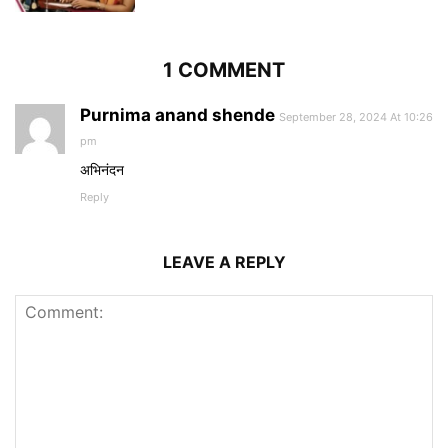
1 COMMENT
Purnima anand shende
September 28, 2024 At 10:26
pm
अभिनंदन
Reply
LEAVE A REPLY