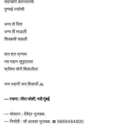
सदाचारी कारभाराची
पुण्याई रयतेची
धन्य तो पिता
धन्य ती माऊली
शिवबाची सावली
शत शत प्रणाम
त्या महान सुपुत्राला
श्रीमंत योगी शिवाजीला
जय भवानी जय शिवाजी 🙏
— रचना : मीरा जोशी. नवी मुंबई
— संपादन : देवेंद्र भुजबळ.
— निर्माती : सौ अलका भुजबळ. ☎️ 9869484800