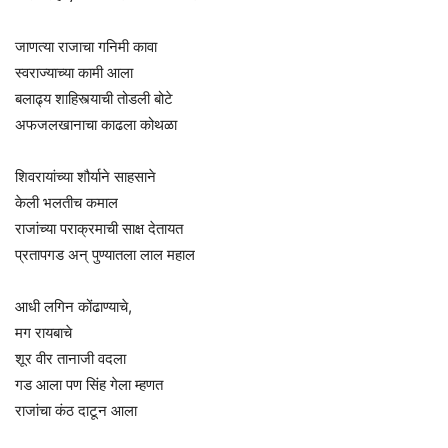
जाणत्या राजाचा गनिमी कावा
स्वराज्याच्या कामी आला
बलाढ्य शाहिस्त्याची तोडली बोटे
अफजलखानाचा काढला कोथळा
शिवरायांच्या शौर्याने साहसाने
केली भलतीच कमाल
राजांच्या पराक्रमाची साक्ष देतायत
प्रतापगड अन् पुण्यातला लाल महाल
आधी लगिन कोंढाण्याचे,
मग रायबाचे
शूर वीर तानाजी वदला
गड आला पण सिंह गेला म्हणत
राजांचा कंठ दाटून आला