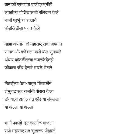
तानाजी प्रमाणेच बाजीप्रभुंनीही
लाखांच्या पोशिंद्यासाठी बलिदान केले
बाजी प्रभूंच्या रक्ताने
घोडखिंडीला पावन केले
माझा अपमान तो महाराष्ट्राचा अपमान
सांगत औरंगजेबाला खडे बोल सुनावले
अंधार कोठडीतल्या नजरकैदेतही
जीवाला जीव देणारे मावळे भेटले
मिठाईच्या पेटा-यातून शिताफीने
शंभुबाळासह राजांनी पोबारा केला
डोक्याला हात लावत औरंग्या बोंबलला
या अल्ला या अल्ला
भागो पकडो हलकल्लोळ माजला
राजे महाराष्ट्रात सुखरूप पोहचले