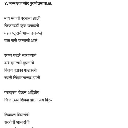
४. जन्म एका थोर पुरुषोत्तमाचा 🙏
माय भवानी प्रसन्न झाली
जिजाऊची कुस उजवली
महाराष्ट्राचे भाग्य उजळले
बाळ राजे जन्मासी आले
स्वप्न पडले स्वराज्याचे
ढाबे दणाणले मुघलांचे
विजय पताका फडकली
स्वारी सिंहासनारूढ झाली
पराक्रम होऊन अद्वितीय
जिजाऊचा शिवबा झाला जग प्रिय
शिकवण विचारांची
सद्वर्तनी आचारांची