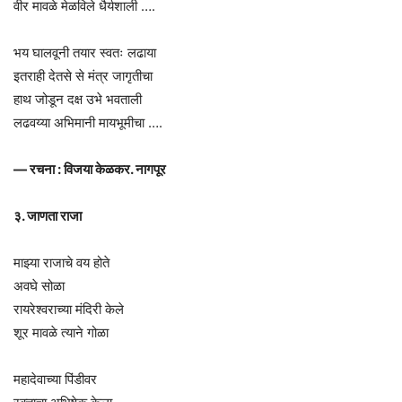
वीर मावळे मेळविले धैर्यशाली ….
भय घालवूनी तयार स्वतः लढाया
इतराही देतसे से मंत्र जागृतीचा
हाथ जोडून दक्ष उभे भवताली
लढवय्या अभिमानी मायभूमीचा ….
— रचना : विजया केळकर. नागपूर
३. जाणता राजा
माझ्या राजाचे वय होते
अवघे सोळा
रायरेश्वराच्या मंदिरी केले
शूर मावळे त्याने गोळा
महादेवाच्या पिंडीवर