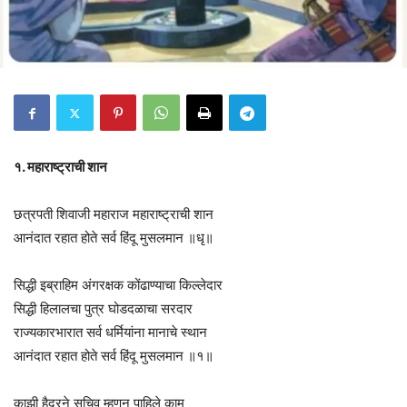
१. महाराष्ट्राची शान
छत्रपती शिवाजी महाराज महाराष्ट्राची शान
आनंदात रहात होते सर्व हिंदू मुसलमान ॥धृ॥
सिद्धी इब्राहिम अंगरक्षक कोंढाण्याचा किल्लेदार
सिद्धी हिलालचा पुत्र घोडदळाचा सरदार
राज्यकारभारात सर्व धर्मियांना मानाचे स्थान
आनंदात रहात होते सर्व हिंदू मुसलमान ॥१॥
काझी हैदरने सचिव म्हणून पाहिले काम