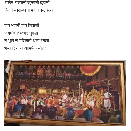
अखेर अस्मानी सुल्तानी बुडाली
हिंदवी स्वराज्याचा भगवा फडकला
जय भवानी जय शिवाजी
जयघोष विश्वभर घुमला
न भूतो न भविष्यती असा रंगला
भव्य दिव्य राज्याभिषेक सोहळा