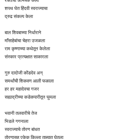
रक्ताचा अभिषेक केला
शपथ घेत हिंदवी स्वराज्याचा
द्रुढ संकल्प केला
बाल शिवबाच्या निर्धाराने
माॅंसाहेबांचा चेहरा उजळला
राम कृष्णाच्या कथेतून केलेला
संस्कार प्रत्यक्षात साकारला
गुरु दादोजी कोंडदेव अन्
समर्थांची शिकवण आली फळाला
हर हर महादेवचा गजर
सह्याद्रीच्या कडेकपारीतून घुमला
भवानी तलवारीचे तेज
भिडले गगनाला
स्वराज्याचे तोरण बांधत
तोरणासह एकेक किल्ला ताब्यात घेतला