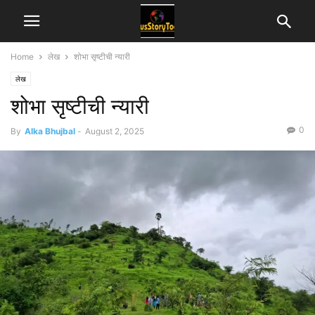
Home
लेख
शोभा सृष्टीची न्यारी
लेख
शोभा सृष्टीची न्यारी
0
By
Alka Bhujbal
-
August 2, 2025