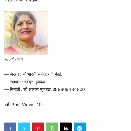
भारती सावंत
— लेखन : सौ.भारती सावंत. नवी मुंबई.
— संपादन : देवेंद्र भुजबळ.
— निर्माती : सौ अलका भुजबळ. ☎️ 9869484800
Post Views:
10