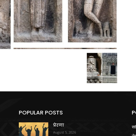
POPULAR POSTS
P
प्रेरणा
सा
August 5, 2026
ले