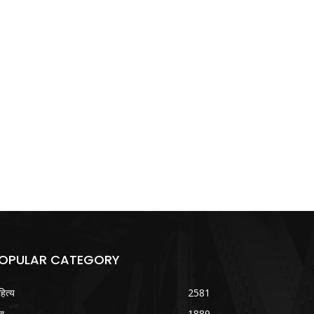
OPULAR CATEGORY
हित्य
2581
ख
1889