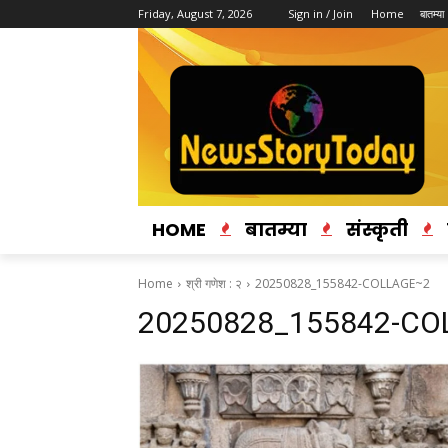
Friday, August 7, 2026
Sign in / Join
Home
बातम्या
HOME
बातम्या
संस्कृती
Home
श्री गणेश : २
20250828_155842-COLLAGE~2
20250828_155842-C