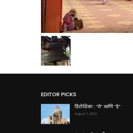
EDITOR PICKS
हिरोशिमा : “ते” आणि “हे”
August 7, 2026