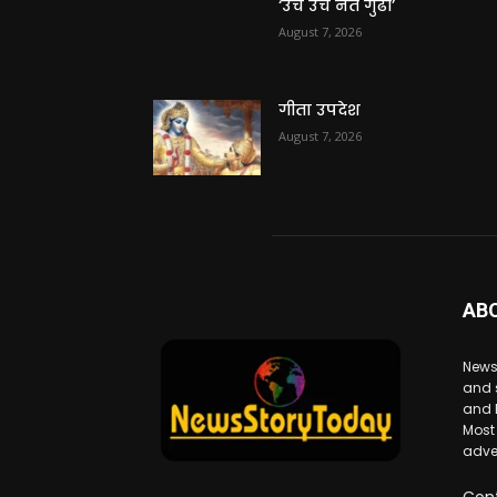
‘उंच उंच नेत गुढी’
August 7, 2026
गीता उपदेश
August 7, 2026
AB
News
and 
and 
Most
adve