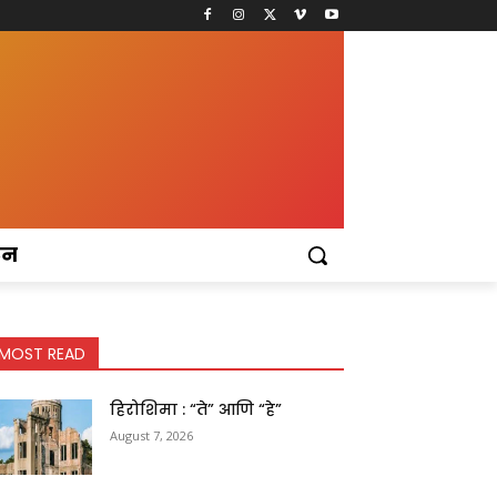
टन
MOST READ
हिरोशिमा : “ते” आणि “हे”
August 7, 2026