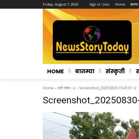
Friday, August 7, 2026
Sign in / Join
Home
बातम्या
HOME
बातम्या
संस्कृती
स
Home
श्री गणेश : ४
Screenshot_20250830-154101~2
Screenshot_20250830