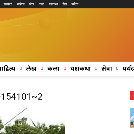
संस्कृती
साहित्य
लेख
कला
यशकथा
सेवा
पर्यटन
ाहित्य
लेख
कला
यशकथा
सेवा
पर्य
-154101~2