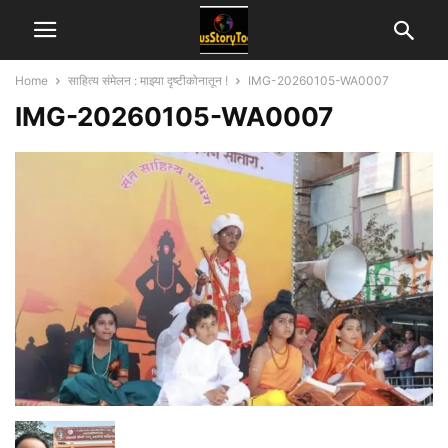
Home
साहित्य संमेलन : माझ्या दृष्टीकोनातून !
IMG-20260105-WA0007
IMG-20260105-WA0007