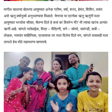
मागील चालत्या बोलत्या आयुष्यात अनेक ग्रीष्म, वर्षा, शरद, हेमंत, शिशिर, वसंत
असे ऋतु वर्षानुवर्ष अनुभवण्यास मिळाले. येणाऱ्या या प्रत्येक ऋतु ऋतुंनी मला
आयुष्यात भरघोस सौख्य, चैतन्य दिले हे कसं बरं विसरेन मी? मी त्यांचा खरंच अत्यंत
ऋणी आहे. चांगले नातेवाईक, मित्र – मैत्रिणी, सगे – सोयरे, सवंगडी, कवी –
लेखक, नामवंत साहित्यिक, प्रकाशक तर मला दिलेच दिले पण, चांगले वाचकही मला
लाभले हेच मोठे महतभाग्य म्हणायचे.