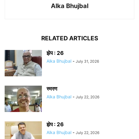
Alka Bhujbal
RELATED ARTICLES
झेप : 26
Alka Bhujbal
-
July 31, 2026
स्मरण
Alka Bhujbal
-
July 22, 2026
झेप : 26
Alka Bhujbal
-
July 22, 2026