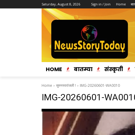
Saturday, August 8, 2026
Sign in / Join
Home
बातम
HOME
बातम्या
संस्कृती
Home
सुमनस्वरांजली !
IMG-20260601-WA0010
IMG-20260601-WA001