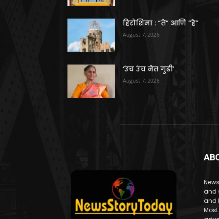
हिरोशिमा : “ते” आणि “हे”
August 7, 2026
‘उंच उंच नेत गुढी’
August 7, 2026
AB
News
and 
and 
Most