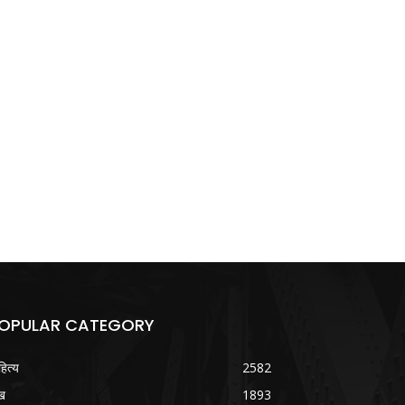
OPULAR CATEGORY
हित्य
2582
ख
1893