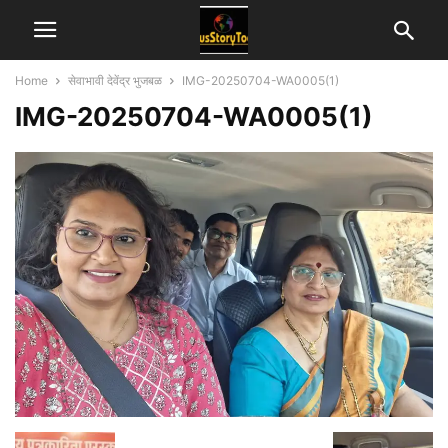
Home
सेवाभावी देवेंद्र भुजबळ
IMG-20250704-WA0005(1)
IMG-20250704-WA0005(1)