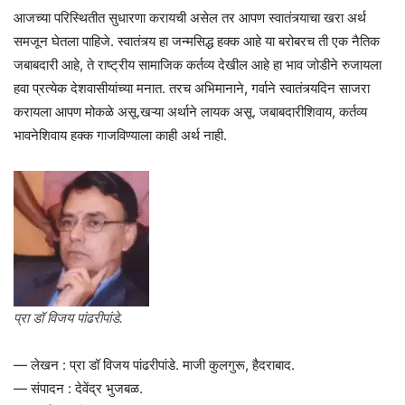
आजच्या परिस्थितीत सुधारणा करायची असेल तर आपण स्वातंत्र्याचा खरा अर्थ
समजून घेतला पाहिजे. स्वातंत्र्य हा जन्मसिद्ध हक्क आहे या बरोबरच ती एक नैतिक
जबाबदारी आहे, ते राष्ट्रीय सामाजिक कर्तव्य देखील आहे हा भाव जोडीने रुजायला
हवा प्रत्येक देशवासीयांच्या मनात. तरच अभिमानाने, गर्वाने स्वातंत्र्यदिन साजरा
करायला आपण मोकळे असू.खऱ्या अर्थाने लायक असू. जबाबदारीशिवाय, कर्तव्य
भावनेशिवाय हक्क गाजविण्याला काही अर्थ नाही.
प्रा डॉ विजय पांढरीपांडे.
— लेखन : प्रा डॉ विजय पांढरीपांडे. माजी कुलगुरू, हैदराबाद.
— संपादन : देवेंद्र भुजबळ.