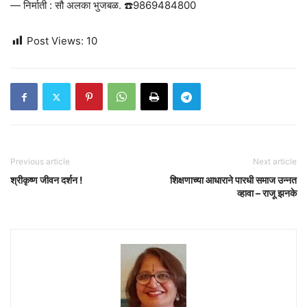
— निर्माती : सौ अलका भुजबळ. ☎️9869484800
Post Views:
10
Previous article
Next article
श्रीकृष्ण जीवन दर्शन !
शिक्षणाच्या आधाराने पारधी समाज उन्नत
व्हावा – राजू झनके