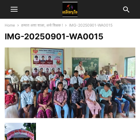
Home
हव्यात अशा शाळा, असे शिक्षक !
IMG-20250901-WA0015
IMG-20250901-WA0015