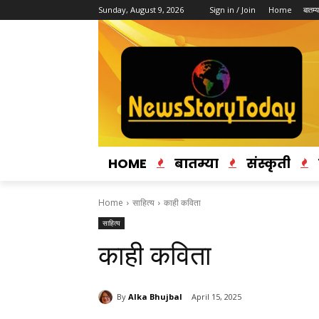
Sunday, August 9, 2026
Sign in / Join
Home
बातम्य
HOME
बातम्या
संस्कृती
Home
साहित्य
काही कविता
साहित्य
काही कविता
By
Alka Bhujbal
April 15, 2025