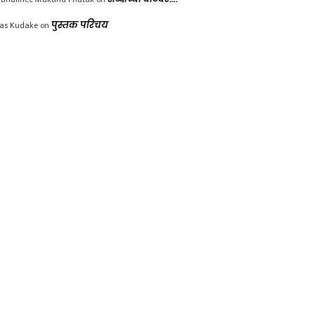
las Kudake
on
पुस्तक परिचय