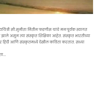
कवयित्री सौ.सुनीता नितीन फडणीस यांचे मनःपूर्वक स्वागत
के झाले असून त्या संस्कृत शिक्षिका आहेत. संस्कृत भारतीच्या
ोबर हिंदी आणि संस्कृतमध्ये देखील कविता करतात. सध्या
ता….