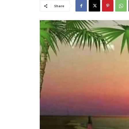
Share