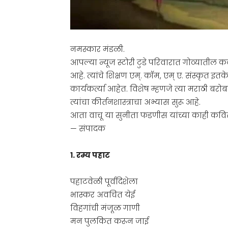
नमस्कार मंडळी.
आपल्या न्यूज स्टोरी टुडे परिवारात गोव्यातील 
आहे. त्यांचे शिक्षण एम्. कॉम, एम् ए. संस्कृत इत
कार्यकर्त्या आहेत. विशेष म्हणजे त्या मराठी बर
त्यांचा कीर्तनशास्त्राचा अभ्यास सुरू आहे.
आता वाचू या सुनीता फडणीस यांच्या काही कवि
— संपादक
१. रम्य पहाट
पहाटवेळी पूर्वदिशेला
भास्कर अवचित येई
विहगांची मंजूळ गाणी
मन पुलकित करून जाई