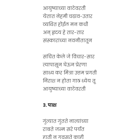
आयुष्याच्या वाटेवरती
येतात नेहमी चढाव-उतार
व्यथित होईल मन कधी
अन् हृदय हे तार-तार
संस्कारांच्या नवनीतातून
संचित केले जे विचार-सार
त्यापासून घेऊन प्रेरणा
साध्य कर मित्रा उत्तम प्रगती
निराश न होता गाठ ध्येय तू
आयुष्याच्या वाटेवरती
३. पाश
गुंत्यात गुंतते नात्यांच्या
राबते जन्म सरे पर्यंत
हाती न गवसते काही