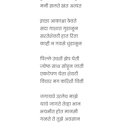
मनी सलते खंत अत्यंत
इच्छा आकांक्षा ठेवते
सदा गाशात गुंडाळून
सरतेशेवटी हात रिता
काही न गवसे धुंडाळून
पिल्ले उंचशी झेप घेती
ज्येष्ठ साथ सोडून जाती
एकटेपण येता शेवटी
विचार मग करिशी चित्ती
जगायचे उरलेच माझे
याचे जागते तेव्हा भान
भयभीत होत मानसी
गळते ते तुझे अवसान