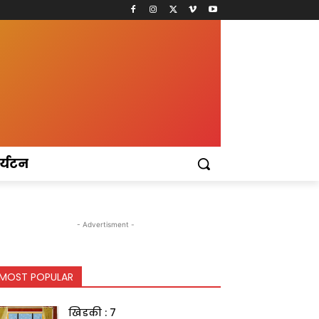
र्यटन
- Advertisment -
MOST POPULAR
खिडकी : 7