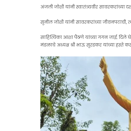
अंजली जोशी यांनी स्वातंत्र्यवीर सावरकरांच्या 
सुनील जोशी यांनी सावरकरांच्या जीवनपटाची, त्या
साहित्यिका आशा पैठणे यांच्या गगन जाई; दिले घेतल
मंडळाचे अध्यक्ष श्री भाऊ सुरडकर यांच्या हस्ते 