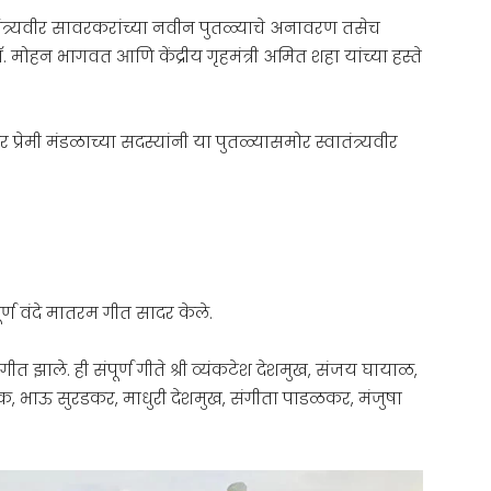
त्र्यवीर सावरकरांच्या नवीन पुतळ्याचे अनावरण तसेच
 मोहन भागवत आणि केंद्रीय गृहमंत्री अमित शहा यांच्या हस्ते
प्रेमी मंडळाच्या सदस्यांनी या पुतळ्यासमोर स्वातंत्र्यवीर
ूर्ण वंदे मातरम गीत सादर केले.
रगीत झाले. ही संपूर्ण गीते श्री व्यंकटेश देशमुख, संजय घायाळ,
, भाऊ सुरडकर, माधुरी देशमुख, संगीता पाडळकर, मंजुषा