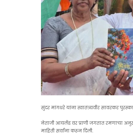
सुंदर मांगधरे यांना स्वातंत्र्यवीर सावरकर पुरस
नेताजी आयलँड वर प्राणी जगतात रमणाऱ्या अनुराध
माहिती सर्वांना करून दिली.