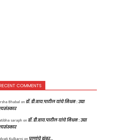
RECENT COMMENTS
rsha Bhabal
on
डॉ. डी.वाय.पाटील यांचे निधन : उद्या
त्यसंस्कार
atibha saraph
on
डॉ. डी.वाय.पाटील यांचे निधन : उद्या
त्यसंस्कार
dvati Kulkarni
on
प्राणांचे झुंबर…