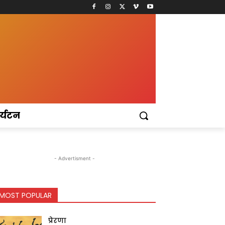
र्यटन
- Advertisment -
MOST POPULAR
प्रेरणा