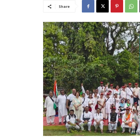
Share