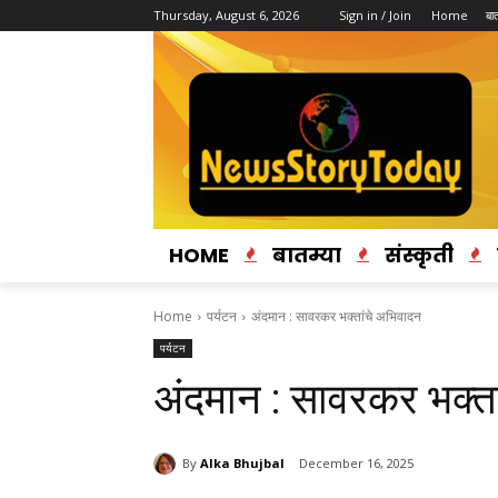
Thursday, August 6, 2026
Sign in / Join
Home
बात
HOME
बातम्या
संस्कृती
Home
पर्यटन
अंदमान : सावरकर भक्तांचे अभिवादन
पर्यटन
अंदमान : सावरकर भक्त
By
Alka Bhujbal
December 16, 2025