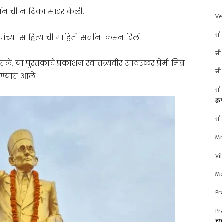
दर्शनाची नाटिका सादर केली.
Ve
सौ 
ंच्या साहित्याची माहिती सर्वांना करून दिली.
सौ 
े, या पुस्तकाचे प्रकाशन स्वातंत्र्यवीर सावरकर प्रेमी मित्र
सौ 
करण्यात आले.
सौ 
रु
सौ 
Mr
Vi
Mo
Pr
Pr
चर