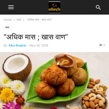
Home
कला
“अधिक मास ; खास वाण”
कला
“अधिक मास ; खास वाण”
0
By
Alka Bhujbal
-
May 26, 2026