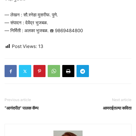
— लेखन : सौ.स्नेहा मुसरीफ. पुणे.
— संपादन : देवेंद्र भुजबळ.
— निर्मिती : अलका भुजबळ. ☎️ 9869484800
Post Views:
13
Previous article
Next article
“आनंदपीठ” पालक कॅम्प
आमराईतल्या कविता