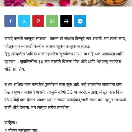
जावई म्हणजे सासूचा लाडका ! कारण तो साक्षात विष्णूचे रूप असतो. मग त्याचे लाड,
कौतुक करण्यासाठी नेहमीच सासवा खूपच उत्सुक असतात.
हिंदू संस्कृतीत ‘अधिक मास’ म्हणजेच ‘पुरुषोत्तम मास’! या महिन्यात जावयाला आणि
ब्राह्मण .. सुवासिनींना ३३ च्या संख्येने दिलेला गोड धोंडे आणि भेटवस्तू म्हणजेच
धोंडे वाण होय.
सध्या अधिक मास म्हणजेच पुरुषोत्तम मास सुरु आहे. सर्व सासवांना जावयांना वाण
देऊन पुण्य कमवायचे असते. त्यामुळे कोणी 33 अनारसे, बत्तासे, म्हैसूर पाक किंवा
पेढे यांचेही वाण देतात. आपण यंदा लाडक्या जावईबापूं साठी खास वाण म्हणुन नारळाचे
शाही धोंडे देऊया. मग लागूया लगेंच तयारीला.
साहित्य :
२ मोठ्ठया नारळाचा चव,