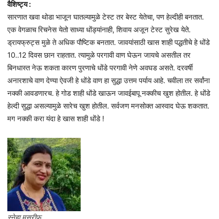
वैशिष्ट्य :
सारणात खवा थोडा भाजून घातल्यामुळे टेस्ट तर बेस्ट येतेचा, पण हेल्दीही बनतात.
एक वेगळाच रिचनेस येतो साध्या धोंड्यांनाही, शिवाय अजून टेस्ट सुरेख येते.
ड्रायफ्रुट्स मुळे ते अधिक पौष्टिक बनतात. जावयांसाठी खास शाही पद्धतीचे हे धोंडे
10..12 दिवस छान राहतात. त्यामुळे परगावी वाण घेऊन जायचे असतील तर
बिनधास्त नेऊ शकता कारण पुरणाचे धोंडे परगावी नेणे अवघड असते. दरवर्षी
अनारशाचे वाण देण्या ऐवजी हे धोंडे वाण हा सुद्धा उत्तम पर्याय आहे. चवीला तर सर्वांना
नक्की आवडणारच. हे गोड शाही धोंडे खाऊन जावईबापू नक्कीच खुश होतील. हे धोंडे
हेल्दी सुद्धा असल्यामुळे सारेच खुश होतील. सर्वजण मनसोक्त आस्वाद घेऊ शकतात.
मग नक्की करा यंदा हे खास शाही धोंडे !
स्नेहा मुसरीफ