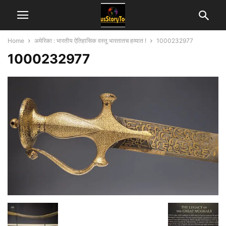
Home
अमेरिका : भारतीय ऐतिहासिक वस्तू भारतातच हव्यात !
1000232977
1000232977