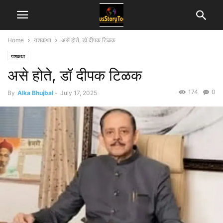
Home
यशकथा
असे होते, डॉ दीपक टिळक
यशकथा
असे होते, डॉ दीपक टिळक
174
0
By
Alka Bhujbal
-
July 17, 2025