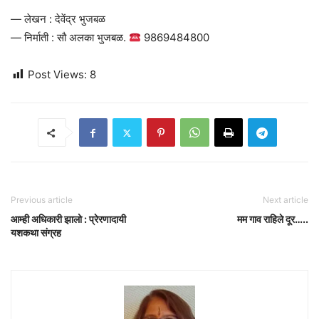
— लेखन : देवेंद्र भुजबळ
— निर्माती : सौ अलका भुजबळ.
9869484800
Post Views:
8
Previous article
Next article
आम्ही अधिकारी झालो : प्रेरणादायी
मम गाव राहिले दूर…..
यशकथा संग्रह