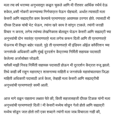
मला त्या वर्ष भराच्या अनुभवातून कळून चुकले आणि मी रीतसर आर्थिक स्थैर्य देऊ
शकेल,अशी नोकरी करण्याच्या निर्णयाप्रत येऊन पोहचलो. अर्थात त्यासाठी मला
केसरी आणि सह्याद्रीत काम केल्याचे प्रमाणपत्र आवश्यक ठरणार होते. त्यासाठी मी
दीपक टिळक यांची भेट घेऊन, त्यांना खरे काय ते सांगून टाकले. त्यांनी जराही
विचार न करता, लगेच त्यांच्या लेखनिकास बोलावून घेऊन केसरी आणि सह्याद्री च्या
अनुभवांची दोन स्वतंत्र प्रमाणपत्रे मला लगेच करून दिली आणि ती प्रमाणपत्रे
घेऊनच मी तिथून बाहेर पडलो. पुढे ती प्रमाणपत्रे मी इंडियन ऑईल कॉर्पोरेशन च्या
जनसंपर्क अधिकारी आणि मुंबई दूरदर्शन केंद्राच्या निर्मिती सहायक पदासाठी
केलेल्या अर्जासोबत जोडली.
यापैकी माझी निवड निर्मिती सहायक पदासाठी होऊन मी दूरदर्शन केंद्रात रुजू झालो.
तिथे काही वर्षे राहून महाराष्ट्र शासनाच्या माहिती व जनसंपर्क महासंचालयात जिल्हा
माहिती अधिकारी पदासाठी अर्ज केला, तेव्हाही मला केसरी आणि सह्याद्रीची
अनुभवांची प्रमाणपत्रे कामी आली.
आज मागे वळून पाहताना लक्षात येते की, किती सहजासहजी दीपक टिळक यांनी मला
अनुभवांची प्रमाणपत्रे दिली ! मी केसरी मध्येच सोडून गेलो होतो आणि सह्याद्री
मध्येच सोडून जात होतो तरी एका शब्दाने त्यांनी मला जाब विचारला नाही की,