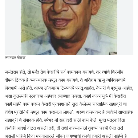
जयंतराव टिळक
जयंतराव होते, तो पर्यंत तेच केसरीचे सर्व कामकाज बघायचे. तर त्यांचे चिरंजीव
दीपक टिळक हे व्यवस्थापक म्हणून काम बघायचे. ते अतिशय ऋजु व्यक्तिमत्वाचे,
मितभाषी असे होते. आपण लोकमान्य टिळकांचे पणतू आहोत, केसरी चे प्रमुख आहोत,
असा कुठल्याही प्रकारचा अहंकार त्यांच्यात नव्हता. काही कारणामुळे मी केसरीत
काही महिने काम करून केसरी प्रकाशनाने सुरू केलेल्या साप्ताहिक सह्याद्री चा
विशेष प्रतिनिधी म्हणून काम करायला लागलो. अरुण ताम्हणकर हे त्यावेळी साप्ताहिक
सह्याद्री चे संपादक होते. वर्षभर मी सह्याद्री साठी काम केले. मुक्त पत्रकारिता
कितीही आदर्श वाटत असली तरी, ती तशी करण्यासाठी तुमच्या घरची ऐपत तरी
असली पाहिजे किंवा भणंगासारखे जीवन जगण्याची तुमची तयारी असली पाहिजे हे