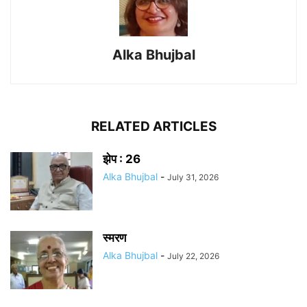
Alka Bhujbal
RELATED ARTICLES
झेप : 26
Alka Bhujbal
-
July 31, 2026
स्मरण
Alka Bhujbal
-
July 22, 2026