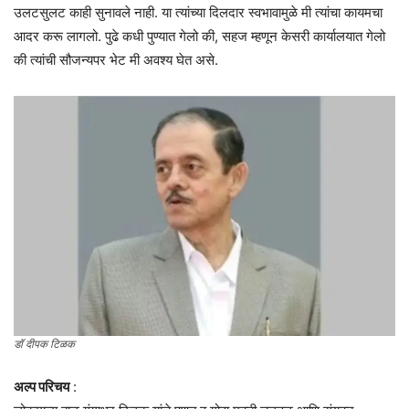
उलटसुलट काही सुनावले नाही. या त्यांच्या दिलदार स्वभावामुळे मी त्यांचा कायमचा
आदर करू लागलो. पुढे कधी पुण्यात गेलो की, सहज म्हणून केसरी कार्यालयात गेलो
की त्यांची सौजन्यपर भेट मी अवश्य घेत असे.
डॉ दीपक टिळक
अल्प परिचय
: