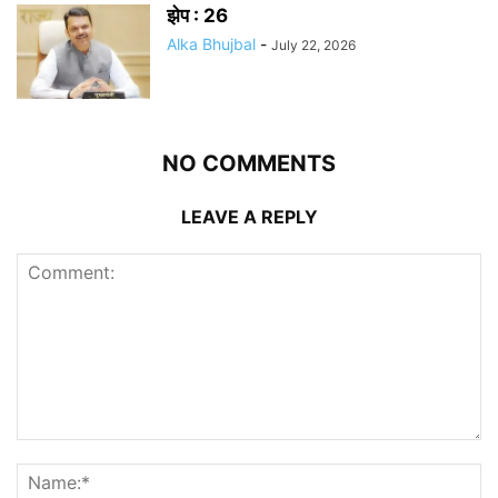
झेप : 26
Alka Bhujbal
-
July 22, 2026
NO COMMENTS
LEAVE A REPLY