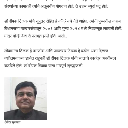
संस्थांच्या कामातही त्यांचे अतुलनीय योगदान होते. ते उत्तम ज्युदो पटू होते.
डॉ दीपक टिळक यांचे सुपुत्र रोहित हे काँग्रेसचे नेते आहेत. त्यांनी पुण्यातील कसबा
विधानसभा मतदारसंघातून २००९ आणि पुन्हा २०१४ मध्ये निवडणूक लढवली होती.
मात्र दोन्ही वेळा ते पराभूत झाले होते. असो..
लोकमान्य टिळक हे पणजोबा आणि जयंतराव टिळक हे वडील अशा दिग्गज
व्यक्तिमत्वाच्या छायेत राहूनही डॉ दीपक टिळक यांनी स्वतःचे स्वतंत्र व्यक्तीमत्व
घडविले होते. डॉ दीपक टिळक यांना भावपूर्ण श्रद्धांजली.
देवेंद्र भुजबळ