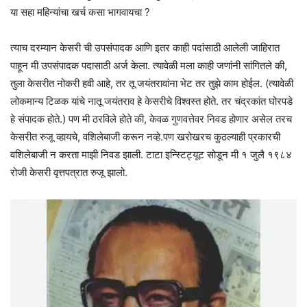
या सहा महिन्यांचा खर्च कसा भागवायचा ?
त्याच दरम्यान केसरी ची उपसंपादक आणि इतर काही पदांसाठी आलेली जाहिरात
पाहून मी उपसंपादक पदासाठी अर्ज केला. त्यावेळी मला काही जणांनी सांगितले की,
तुला केसरीत नोकरी हवी आहे, तर तू जयंतरावांना भेट तर तुझे काम होईल. (त्यावेळी
लोकमान्य टिळक यांचे नातू जयंतराव हे केसरीचे विश्वस्त होते. तर चंद्रकांत घोरपडे
हे संपादक होते.) पण मी ठरविले होते की, केवळ गुणवत्तेवर निवड होणार असेल तरच
केसरीत रुजू व्हायचे, वशिलेबाजी करून नव्हे.पण खरोखरच कुठल्याही प्रकारची
वशिलेबाजी न करता माझी निवड झाली. टाटा इन्स्टिट्यूट सोडून मी १ जुलै १९८४
रोजी केसरी वृत्तपत्रात रुजू झालो.