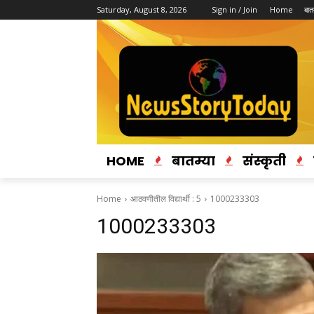
Saturday, August 8, 2026
Sign in / Join
Home
बातम
HOME
बातम्या
संस्कृती
Home
आठवणीतील विद्यार्थी : 5
1000233303
1000233303