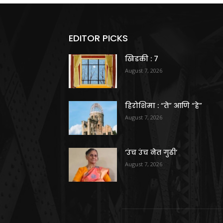
EDITOR PICKS
खिडकी : 7
August 7, 2026
हिरोशिमा : “ते” आणि “हे”
August 7, 2026
‘उंच उंच नेत गुढी’
August 7, 2026