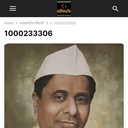
Home
आठवणीतील विद्यार्थी : 5
1000233306
1000233306