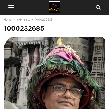
Home
आनंदधारा …
1000232685
1000232685