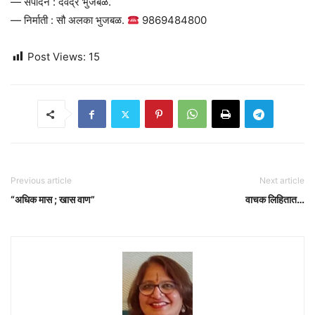
— संपादन : देवेंद्र भुजबळ.
— निर्माती : सौ अलका भुजबळ.
9869484800
Post Views:
15
Previous article
Next article
“अधिक मास ; खास वाण”
वाचक लिहितात…