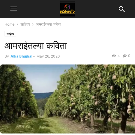
Home
साहित्य
आमराईतल्या कविता
साहित्य
आमराईतल्या कविता
4
0
By
Alka Bhujbal
-
May 26, 2026