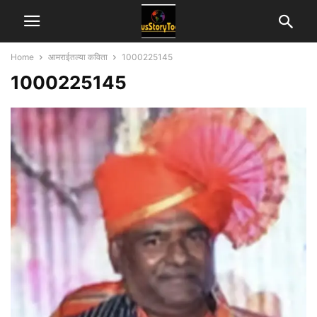
Home
आमराईतल्या कविता
1000225145
1000225145