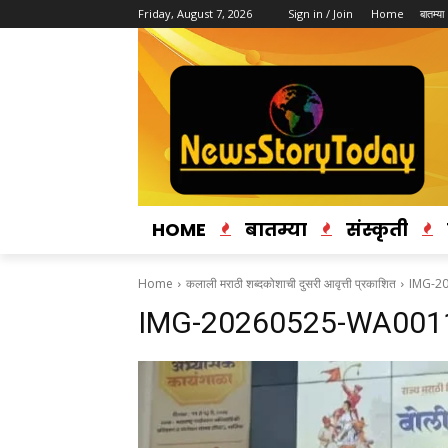
Friday, August 7, 2026
Sign in / Join
Home
बातम्या
HOME
बातम्या
संस्कृती
Home
कलाली मराठी शब्दकोशाची दुसरी आवृत्ती प्रकाशित
IMG-2
IMG-20260525-WA001