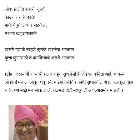
लोक झालीत शहाणी सुरती,
काढणार नाही वरती
माती घेवूनी तय्यार राहतील,
भरण्या खड्ड्यावरती
खड्डे म्हणजे खड्डे म्हणजे खड्डेच असतात
कुणा कुणासाठी ते कमविण्याचे अड्डे असतात
(टीप : रस्त्यांची सध्याची हालत पाहून सुचलेली ही विडंबन कविता आहे. चांगल्या
लोकांनी मनाला लावून घेवू नये. माझ्या कवितेने कोणी सुधारतील असा बिलकुल दावा
नाही. पण माझे मन साफ झाले. तळमळ होती म्हणून ती आपल्यासमोर मांडली.)