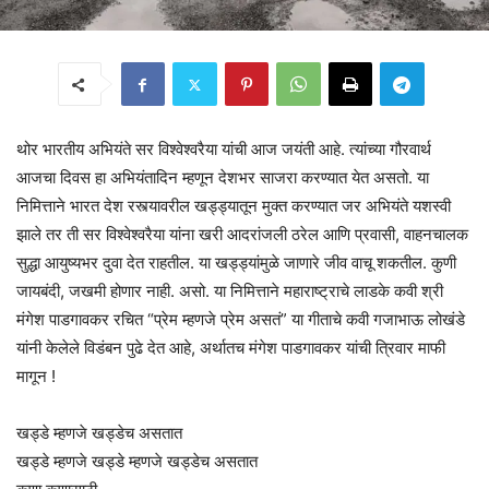
थोर भारतीय अभियंते सर विश्वेश्वरैया यांची आज जयंती आहे. त्यांच्या गौरवार्थ
आजचा दिवस हा अभियंतादिन म्हणून देशभर साजरा करण्यात येत असतो. या
निमित्ताने भारत देश रस्त्यावरील खड्ड्यातून मुक्त करण्यात जर अभियंते यशस्वी
झाले तर ती सर विश्वेश्वरैया यांना खरी आदरांजली ठरेल आणि प्रवासी, वाहनचालक
सुद्धा आयुष्यभर दुवा देत राहतील. या खड्ड्यांमुळे जाणारे जीव वाचू शकतील. कुणी
जायबंदी, जखमी होणार नाही. असो. या निमित्ताने महाराष्ट्राचे लाडके कवी श्री
मंगेश पाडगावकर रचित “प्रेम म्हणजे प्रेम असतं” या गीताचे कवी गजाभाऊ लोखंडे
यांनी केलेले विडंबन पुढे देत आहे, अर्थातच मंगेश पाडगावकर यांची त्रिवार माफी
मागून !
खड्डे म्हणजे खड्डेच असतात
खड्डे म्हणजे खड्डे म्हणजे खड्डेच असतात