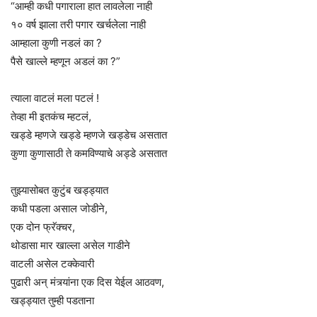
“आम्ही कधी पगाराला हात लावलेला नाही
१० वर्ष झाला तरी पगार खर्चलेला नाही
आम्हाला कुणी नडलं का ?
पैसे खाल्ले म्हणून अडलं का ?”
त्याला वाटलं मला पटलं !
तेव्हा मी इतकंच म्हटलं,
खड्डे म्हणजे खड्डे म्हणजे खड्डेच असतात
कुणा कुणासाठी ते कमविण्याचे अड्डे असतात
तुझ्यासोबत कुटुंब खड्ड्यात
कधी पडला असाल जोडीने,
एक दोन फ्रॅक्चर,
थोडासा मार खाल्ला असेल गाडीने
वाटली असेल टक्केवारी
पुढारी अन् मंत्र्यांना एक दिस येईल आठवण,
खड्ड्यात तुम्ही पडताना