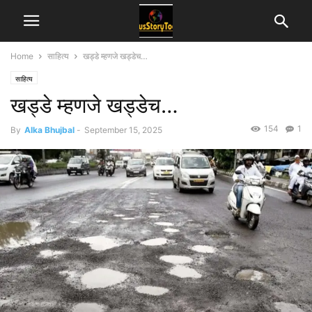
Home
साहित्य
खड्डे म्हणजे खड्डेच…
साहित्य
खड्डे म्हणजे खड्डेच…
154
1
By
Alka Bhujbal
-
September 15, 2025