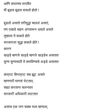
आणि कालच्या वरातीत
मी बूडता बूडता वाचलो होतो !
बुडलो असतो तरीसुद्धा चाललं असतं;
पण एखादे वाहन अंगावरून धावले असते
तुम्हाला ते कळले होते
सरकारला सुद्धा कळले होते !
कारण
खड्डे म्हणजे खड्डे म्हणजे खड्डेच असतात
कुणा कुणासाठी ते कमविण्याचे अड्डे असतात
कंत्राट बिनत्राट सब झूट असते
म्हणणारी माणसं भेटतात,
सह्या करताना चलनावर
सरकारी अधिकारी लाटतात
असाच एक जण चक्क मला म्हणाला,