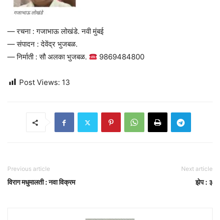
— रचना : गजाभाऊ लोखंडे. नवी मुंबई
— संपादन : देवेंद्र भुजबळ.
— निर्माती : सौ अलका भुजबळ.
9869484800
Post Views:
13
Previous article
Next article
विराग मधुमालती : नवा विक्रम
झेप : ३