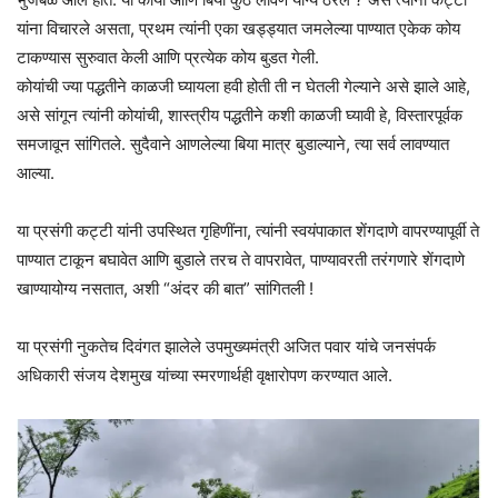
यांना विचारले असता, प्रथम त्यांनी एका खड्ड्यात जमलेल्या पाण्यात एकेक कोय
टाकण्यास सुरुवात केली आणि प्रत्येक कोय बुडत गेली.
कोयांची ज्या पद्धतीने काळजी घ्यायला हवी होती ती न घेतली गेल्याने असे झाले आहे,
असे सांगून त्यांनी कोयांची, शास्त्रीय पद्धतीने कशी काळजी घ्यावी हे, विस्तारपूर्वक
समजावून सांगितले. सुदैवाने आणलेल्या बिया मात्र बुडाल्याने, त्या सर्व लावण्यात
आल्या.
या प्रसंगी कट्टी यांनी उपस्थित गृहिणींना, त्यांनी स्वयंपाकात शेंगदाणे वापरण्यापूर्वी ते
पाण्यात टाकून बघावेत आणि बुडाले तरच ते वापरावेत, पाण्यावरती तरंगणारे शेंगदाणे
खाण्यायोग्य नसतात, अशी “अंदर की बात” सांगितली !
या प्रसंगी नुकतेच दिवंगत झालेले उपमुख्यमंत्री अजित पवार यांचे जनसंपर्क
अधिकारी संजय देशमुख यांच्या स्मरणार्थही वृक्षारोपण करण्यात आले.