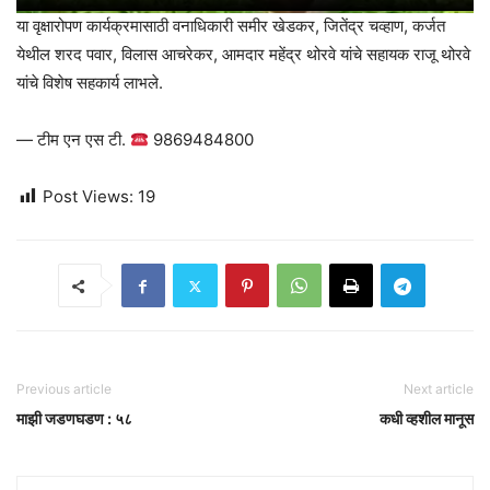
या वृक्षारोपण कार्यक्रमासाठी वनाधिकारी समीर खेडकर, जितेंद्र चव्हाण, कर्जत
येथील शरद पवार, विलास आचरेकर, आमदार महेंद्र थोरवे यांचे सहायक राजू थोरवे
यांचे विशेष सहकार्य लाभले.
— टीम एन एस टी.
9869484800
Post Views:
19
Previous article
Next article
माझी जडणघडण : ५८
कधी व्हशील मानूस