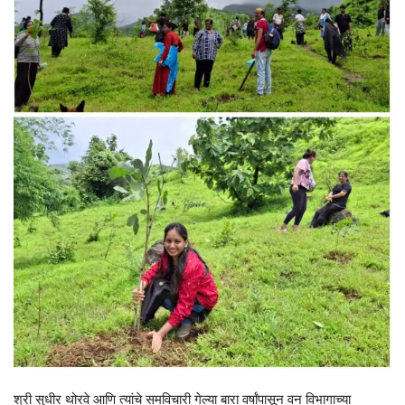
श्री सुधीर थोरवे आणि त्यांचे समविचारी गेल्या बारा वर्षांपासून वन विभागाच्या