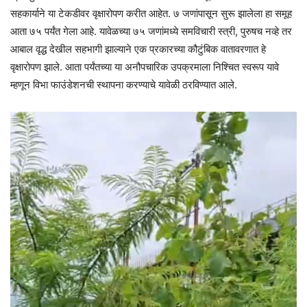
सहकार्याने या टेकडीवर वृक्षारोपण करीत आहेत. ७ जणांपासून सुरू झालेला हा समूह
आता ७५ पर्यंत गेला आहे. यावेळच्या ७५ जणांमध्ये समविचारी स्त्री, पुरुषच नव्हे तर
आबाल वृद्ध देखील सहभागी झाल्याने एक प्रकारच्या कौटुंबिक वातावरणात हे
वृक्षारोपण झाले. आता पर्यंतच्या या अनौपचारिक उपक्रमाला निश्चित स्वरूप यावे
म्हणून विभा फाउंडेशनची स्थापना करण्याचे यावेळी ठरविण्यात आले.