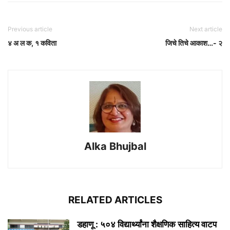
Previous article
Next article
४ अ ल क, १ कविता
जिचे तिचे आकाश…- २
Alka Bhujbal
RELATED ARTICLES
डहाणू : ५०४ विद्यार्थ्यांना शैक्षणिक साहित्य वाटप