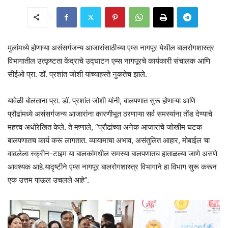
मुलांमध्ये होणाऱ्या असंसर्गजन्य आजारांसाठीच्या एम्स नागपूर येथील बालरोगशास्त्र
विभागातील उत्कृष्टता केंद्राचे उद्घाटन एम्स नागपूरचे कार्यकारी संचालक आणि
सीईओ प्रा. डॉ. प्रशांत जोशी यांच्याहस्ते नुकतेच झाले.
यावेळी बोलताना प्रा. डॉ. प्रशांत जोशी यांनी, बालपणात सुरू होणाऱ्या आणि
प्रौढांमध्ये असंसर्गजन्य आजारांना कारणीभूत ठरणाऱ्या सर्व समस्यांना तोंड देण्याचे
महत्त्व अधोरेखित केले. ते म्हणाले, “प्रौढांच्या अनेक आजारांचे जोखीम घटक
बालपणातच कार्य करू लागतात. व्यायामाचा अभाव, असंतुलित आहार, मोबाईल चा
वाढलेला स्क्रीन-टाइम या बालकांमधील समस्या बालपणातच हाताळल्या जाणे असणे
आवश्यक आहे.यादृष्टीने एम्स नागपूर बालरोगशास्त्र विभागाने हा विभाग सुरू करून
एक उत्तम पाऊल उचलले आहे”.