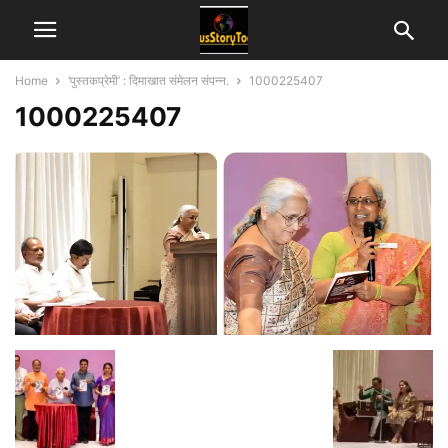
Home
‘पुस्तकप्रेमी’ : दिमाखात संमेलन संपन्न.
1000225407
1000225407