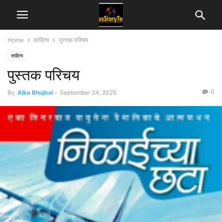
Home
साहित्य
पुस्तक परिचय
साहित्य
पुस्तक परिचय
0
By
Alka Bhujbal
-
September 24, 2025