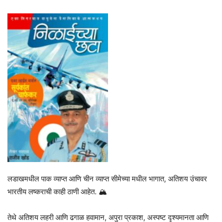
लडाखमधील पाक व्याप्त आणि चीन व्याप्त सीमेच्या मधील भागात, अतिशय उंचावर
भारतीय लष्कराची काही ठाणी आहेत. 🏔️
तेथे अतिशय लहरी आणि ढगाळ हवामान, अपुरा प्रकाश, अस्पष्ट दृश्यमानता आणि