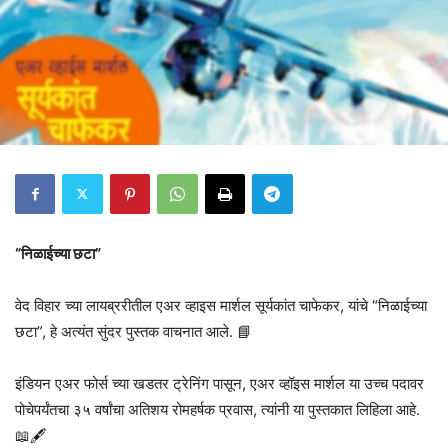
“निळाईच्या छटा”
वेद विहार च्या लायब्ररीतील एअर व्हाइस मार्शल सूर्यकांत चाफेकर, यांचे “निळाईच्या
छटा”, हे अत्यंत सुंदर पुस्तक वाचनात आले. 📘
इंडियन एअर फोर्स च्या खडतर ट्रेनिंग पासून, एअर व्हॉइस मार्शल या उच्च पदावर
पोचेपर्यंतचा ३५ वर्षांचा अतिशय रोमहर्षक प्रवास, त्यांनी या पुस्तकात लिहिला आहे.
📖🖋️