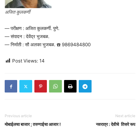
अजित कुलकर्णी
— परीक्षण : अजित कुलकर्णी. पुणे.
— संपादन : देवेंद्र भुजबळ.
— निर्माती : सौ अलका भुजबळ. ☎️ 9869484800
Post Views:
14
Previous article
Next article
मोबाईलचा बाजार ; तरुणाईचा आजार !
नवरात्र : देवीचे तिसरे रूप