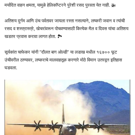
मर्यादित वाहन क्षमता, यामुळे हेलिकॉप्टरने पुरेशी रसद पुरवता येत नाही. 🚁
अतिशय दुर्गम आणि उंच पर्वतावर जायला रस्ता नसल्याने, लष्करी जवान व त्यांची
रसद व शस्त्रास्त्रे, खेचरांवरून पोचवण्यासाठी कित्येक मैल‌ व दिवस यांचा अतिशय
खडतर प्रवास करावा लागत होता. 🏞️
सूर्यकांत चाफेकर यांनी “दौलत बाग ओल्डी” या लडाख मधील १६७०० फूट
उंचीवरील ठाण्यावर, लष्कराचे मालवाहतूक करणारे मोठे विमान उतरवून‌ इतिहास
घडवला.