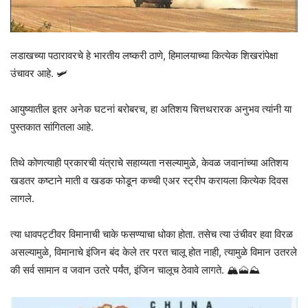
लडाखच्या पठारावरचे हे भारतीय लष्करी ठाणे, हिमालयाच्या कित्येक शिखरांपेक्षा
उंचावर आहे. 🛩️
आयुष्यातील इतर अनेक घटनां बरोबरच, हा अतिशय चित्तथरारक अनुभव त्यांनी या
पुस्तकात सांगितला आहे.
तिथे कोणत्याही प्रकारची यंत्राचे सहाय्यता नसल्यामुळे, केवळ जवानांच्या अतिशय
खडतर कष्टाने माती व खडक फोडून कच्ची एअर स्ट्रीप करायला कित्येक दिवस
लागले.
त्या धावपट्टीवर विमानाची चाके फसण्याचा धोका होता. तसेच त्या उंचीवर हवा विरळ
असल्यामुळे, विमानाचे इंजिन बंद केले तर परत चालू होत नाही, त्यामुळे विमान उतरले
की सर्व सामान व जवान उतरे पर्यंत, इंजिन चालूच ठेवावे लागते. 🏔️🗻⛰️