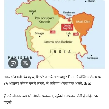
तसेच भोवताली उंच पहाड, शिखरे व कडे असल्यामुळे विमानाचे लँडिंग व टेकऑफ
४५ अंशाच्या कोनात करावे लागते, जे अतिशय धोकादायक असते. 🛬🛫
ही सर्व जीवावर बेतणारी जोखीम पत्करून, सूर्यकांत चाफेकर यांनी ही मोहीम पार
पाडली.