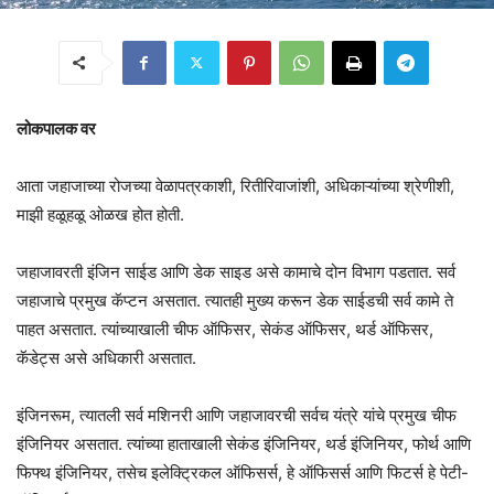
लोकपालक वर
आता जहाजाच्या रोजच्या वेळापत्रकाशी, रितीरिवाजांशी, अधिकाऱ्यांच्या श्रेणीशी,
माझी हळूहळू ओळख होत होती.
जहाजावरती इंजिन साईड आणि डेक साइड असे कामाचे दोन विभाग पडतात. सर्व
जहाजाचे प्रमुख कॅप्टन असतात. त्यातही मुख्य करून डेक साईडची सर्व कामे ते
पाहत असतात. त्यांच्याखाली चीफ ऑफिसर, सेकंड ऑफिसर, थर्ड ऑफिसर,
कॅडेट्स असे अधिकारी असतात.
इंजिनरूम, त्यातली सर्व मशिनरी आणि जहाजावरची सर्वच यंत्रे यांचे प्रमुख चीफ
इंजिनियर असतात. त्यांच्या हाताखाली सेकंड इंजिनियर, थर्ड इंजिनियर, फोर्थ आणि
फिफ्थ इंजिनियर, तसेच इलेक्ट्रिकल ऑफिसर्स, हे ऑफिसर्स आणि फिटर्स हे पेटी-