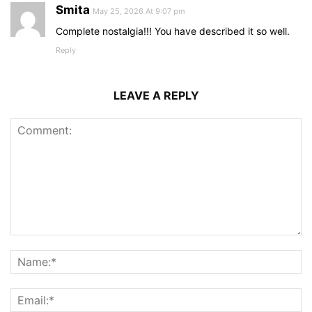
Smita
May 25, 2026 At 9:07 pm
Complete nostalgia!!! You have described it so well.
Reply
LEAVE A REPLY