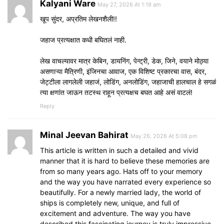
Kalyani Ware
May 27, 2026 At 1:19 am
खूप सुंदर, अप्रतिम लेखनशैली!!
जहाज प्रत्यक्षात कधी बघितलं नाही.
लेख वाचल्यावर मात्र केबिन, डायनिंग, पेन्ट्री, डेक, जिने, वयाने मोठ्या
असणाऱ्या मैत्रिणी, इंजिनचा आवाज, एक विशिष्ट प्रकारचा वास, बंदर,
जेट्टीला लागलेली जहाजं, लोडिंग, अनलोडिंग, जहाजाची हालचाल हे सगळं
त्या क्षणांत जाऊन तटस्थ राहून प्रत्यक्षच बघत आहे असं वाटलं!
Reply
Minal Jeevan Bahirat
May 26, 2026 At 5:08 pm
This article is written in such a detailed and vivid
manner that it is hard to believe these memories are
from so many years ago. Hats off to your memory
and the way you have narrated every experience so
beautifully. For a newly married lady, the world of
ships is completely new, unique, and full of
excitement and adventure. The way you have
described this fascinating journey is truly impressive.