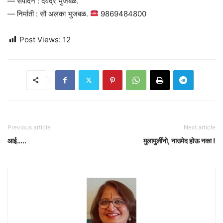
— संपादन : देवेंद्र भुजबळ.
— निर्माती : सौ अलका भुजबळ.
9869484800
Post Views:
12
Previous article
Next article
आई…..
मुलामुलींनो, नाउमेद होऊ नका !