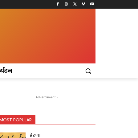
र्यटन
- Advertisment -
MOST POPULAR
प्रेरणा