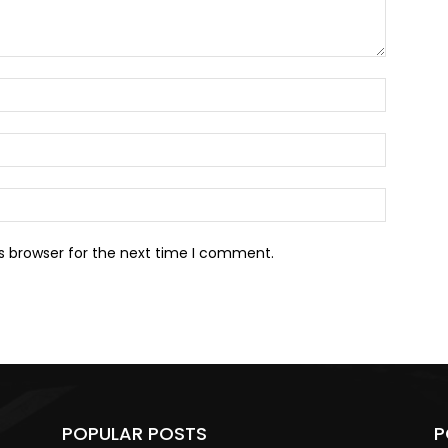
Name:*
Email:*
Website:
s browser for the next time I comment.
POPULAR POSTS
P