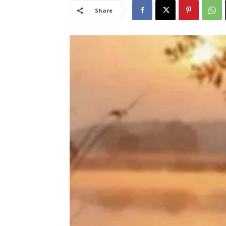
Share