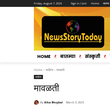
Friday, August 7, 2026
Sign in / Join
Home
बातम्या
HOME
बातम्या
संस्कृती
Home
साहित्य
मावळती
साहित्य
मावळती
By
Alka Bhujbal
March 3, 2025