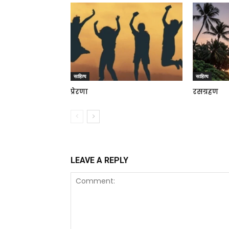
साहित्य
साहित्य
प्रेरणा
रसग्रहण
LEAVE A REPLY