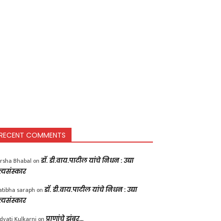
RECENT COMMENTS
rsha Bhabal
on
डॉ. डी.वाय.पाटील यांचे निधन : उद्या
त्यसंस्कार
atibha saraph
on
डॉ. डी.वाय.पाटील यांचे निधन : उद्या
त्यसंस्कार
dvati Kulkarni
on
प्राणांचे झुंबर…