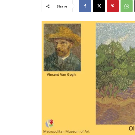
Share