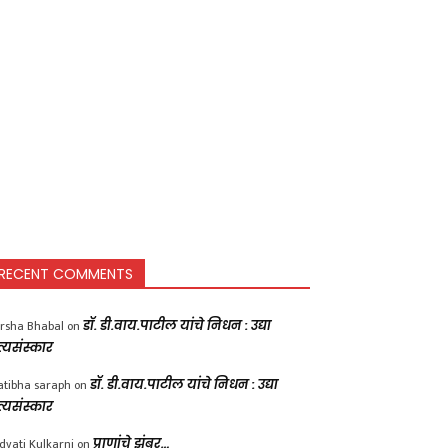
RECENT COMMENTS
rsha Bhabal
on
डॉ. डी.वाय.पाटील यांचे निधन : उद्या
त्यसंस्कार
atibha saraph
on
डॉ. डी.वाय.पाटील यांचे निधन : उद्या
त्यसंस्कार
dvati Kulkarni
on
प्राणांचे झुंबर…