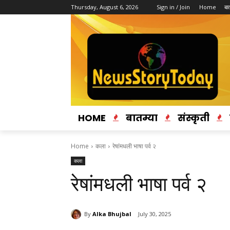
Thursday, August 6, 2026
Sign in / Join
Home
बात
HOME
बातम्या
संस्कृती
Home
कला
रेषांमधली भाषा पर्व २
कला
रेषांमधली भाषा पर्व २
By
Alka Bhujbal
July 30, 2025