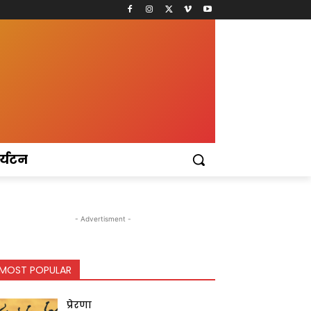
र्यटन
- Advertisment -
MOST POPULAR
प्रेरणा