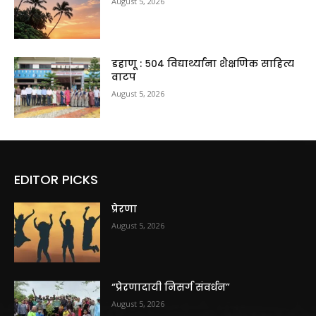
August 5, 2026
डहाणू : ५०४ विद्यार्थ्यांना शैक्षणिक साहित्य
वाटप
August 5, 2026
EDITOR PICKS
प्रेरणा
August 5, 2026
“प्रेरणादायी निसर्ग संवर्धन”
August 5, 2026