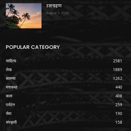
रसग्रहण
August 5, 2026
POPULAR CATEGORY
साहित्य
2581
लेख
1889
बातम्या
1262
यशकथा
440
कला
408
पर्यटन
259
सेवा
190
संस्कृती
158