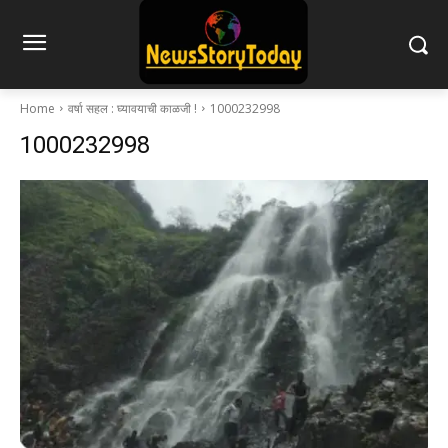
Home
वर्षा सहल : घ्यावयाची काळजी !
1000232998
1000232998