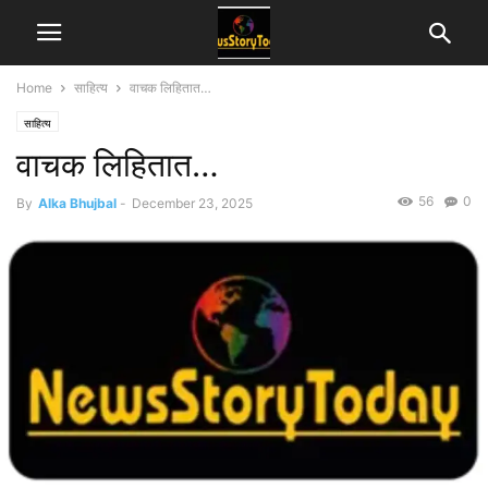
Home
साहित्य
वाचक लिहितात…
साहित्य
वाचक लिहितात…
56
0
By
Alka Bhujbal
-
December 23, 2025