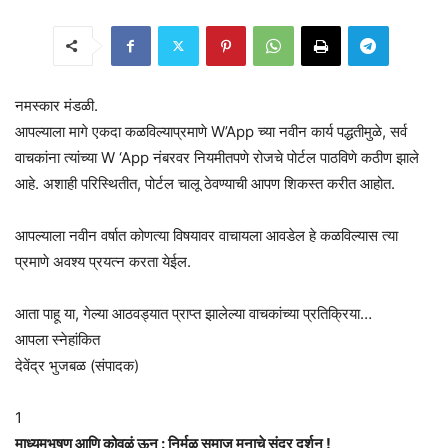
नमस्कार मंडळी.
आपल्याला मागे एकदा कळविल्याप्रमाणे W’App च्या नवीन कार्य पद्धतीमुळे, सर्व
वाचकांना त्यांच्या W ‘App नंबरवर नियमीतपणे रोजचे पोर्टल पाठविणे कठीण झाले
आहे. अशाही परिस्थितीत, पोर्टल चालू ठेवण्याची आपण शिकस्त करीत आहोत.
आपल्याला नवीन वर्षात कोणत्या विषयावर वाचायला आवडेल हे कळविल्यास त्या
प्रमाणे अवश्य प्रयत्न करता येईल.
आता पाहू या, गेल्या आठवड्यात प्राप्त झालेल्या वाचकांच्या प्रतिक्रिया…
आपला स्नेहांकित
देवेंद्र भुजबळ (संपादक)
1
माध्यमभूषण आणि कोवळं ऊन : निर्मळ समाज मनाचे सुंदर दर्शन !