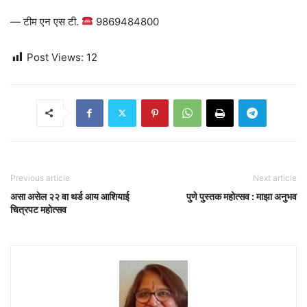
— टीम एन एस टी.
9869484800
Post Views:
12
Previous article
Next article
असा असेल २२ वा थर्ड आय आशियाई
पुणे पुस्तक महोत्सव : माझा अनुभव
चित्रपट महोत्सव