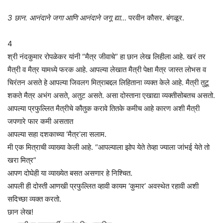
3 छान. आनंदाने जगा आणि आनंदाने जगू द्या…
परवीन कौसर. बंगळूर.
4
श्री नंदकुमार रोपळेकर यांनी “मैत्र जीवाचे” हा छान लेख लिहीला आहे. खरं तर
मैत्री व मैत्र यामध्ये फरक आहे. आपल्या लेखात मैत्री पेक्षा मैत्र जास्त लोभस व
चिरंतन असते हे आपल्या जिवलग मित्राबद्दल लिहिताना व्यक्त केले आहे. मैत्री तुटू
शकते मैत्र अभंग असते, अतुट असते. असा दोस्ताना एखाद्या व्यक्तीसोबतच असतो.
आपल्या प्रफुल्लित मैत्रीचे कौतुक करावे तितके कमीच आहे कारण अशी मैत्री
जपणारे फार कमी असतात
आपल्या सहा दशकाच्या ‘मैत्र’ला सलाम.
मी एक मित्राची व्याख्या केली आहे. “आपल्याला झोप येते तेव्हा ज्याला जांभई येते तो
खरा मित्र”
आपण दोघेही या व्याख्येत बसत असणार हे निश्चित.
आपली ही दोस्ती आणखी प्रफुल्लित व्हावी कायम ‘कुमार’ अवस्थेत रहावी अशी
सदिच्छा व्यक्त करतो.
छान लेख!