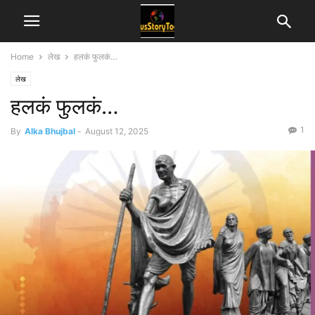
Home
लेख
हलकं फुलकं…
लेख
हलकं फुलकं…
1
By
Alka Bhujbal
-
August 12, 2025