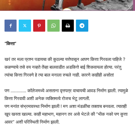
“कित्ता”
खरं तर मला प्रश्न पडायचा की कुठल्या यत्तेपासून आपण कित्ता गिरवला पाहिजे ?
कळण्याचे तसे वय नव्हते तेंव्हा बालवाडीत अडकित्ते बाई शिकवायला होत्या. परंतु
त्यांचा कित्ता गिरवणे हे त्या बाल मनाला रुचले नाही. कारणे काहीही असोत!
पण …………. कॉलेजमध्ये असताना वृत्तपत्र वाचायची आवड निर्माण झाली. त्यामुळे
कित्ता गिरवावी अशी अनेक व्यक्तिमत्वे रोजच भेटू लागली.
पण मनांत संभ्रमावस्था निर्माण झाली ! मग अशा मंडळींचा तक्ताच बनवला. त्यातही
खूप खस्ता खाल्या. काही महाभाग, महानग तर असे भेटले की “भीक नको पण कुत्ता
आवर” अशी परिस्थिती निर्माण झाली.