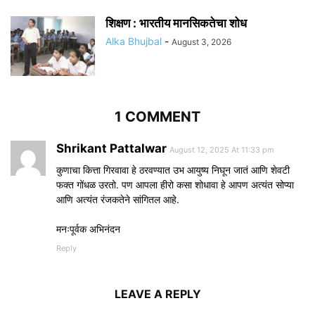
शिक्षण : भारतीय मानसिकतेचा शोध
Alka Bhujbal
-
August 3, 2026
1 COMMENT
Shrikant Pattalwar
August 12, 2025 At 11:33 pm
कुणाचा कित्ता गिरवावा हे ठरवण्यात उभ आयुष्य निघून जातं आणि शेवटी
फक्त गोंधळ उरतो. पण आपला हीरो कसा शोधावा हे आपण अत्यंत सोप्या
आणि अत्यंत रंजकतेने सांगितल आहे.
मनःपूर्वक अभिनंदन
Reply
LEAVE A REPLY