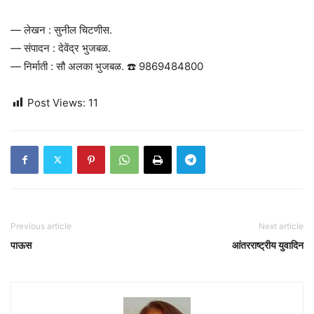
— लेखन : सुनील चिटणीस.
— संपादन : देवेंद्र भुजबळ.
— निर्माती : सौ अलका भुजबळ. ☎️ 9869484800
Post Views:
11
Previous article
Next article
पाऊस
आंतरराष्ट्रीय युवादिन