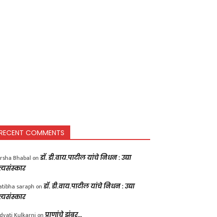
RECENT COMMENTS
rsha Bhabal
on
डॉ. डी.वाय.पाटील यांचे निधन : उद्या
त्यसंस्कार
atibha saraph
on
डॉ. डी.वाय.पाटील यांचे निधन : उद्या
त्यसंस्कार
dvati Kulkarni
on
प्राणांचे झुंबर…