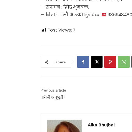
— संपादन : देवेंद्र भुजबळ.
— निर्माती : सौ अलका भुजबळ.
98694848
Post Views:
7
Share
Previous article
वारीची अनुभूती !
Alka Bhujbal