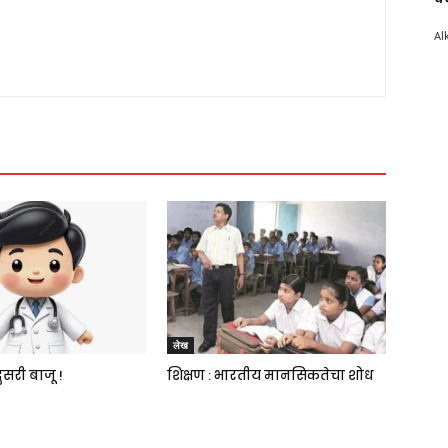
Al
लेख
ुसरी बाजू !
शिक्षण : भारतीय मानसिकतेचा शोध