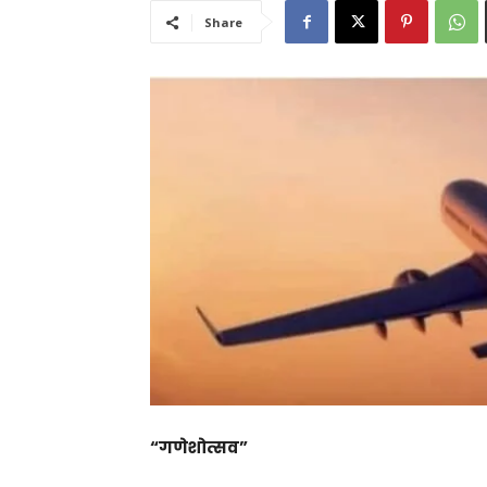
Share
“गणेशोत्सव”