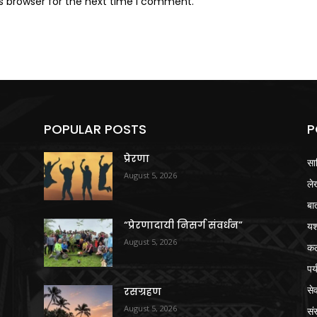
s browser for the next time I comment.
POPULAR POSTS
P
प्रेरणा
सा
August 5, 2026
ले
बा
“प्रेरणादायी निसर्ग संवर्धन”
य
August 5, 2026
क
पर
से
रसग्रहण
August 5, 2026
संस