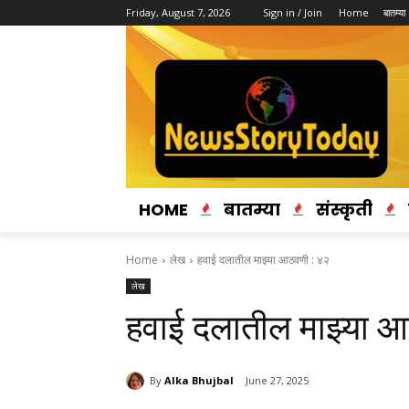
Friday, August 7, 2026
Sign in / Join
Home
बातम्या
HOME
बातम्या
संस्कृती
Home
लेख
हवाई दलातील माझ्या आठवणी : ४२
लेख
हवाई दलातील माझ्या 
By
Alka Bhujbal
June 27, 2025