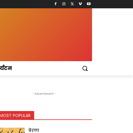
र्यटन
- Advertisment -
MOST POPULAR
प्रेरणा