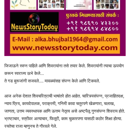
जिजाऊने स्वप्न पाहिले आणि शिवरायांना तसे तयार केले. शिवरायांनी त्याचा ऊपयोग
करून स्वराज्य ऊभे केले…
ते गड बुरूजांनी सजवले…. मावळ्यांसह संपन्न केले आणि टिकवले.
आज अनेक देशात शिवचरित्राची भाषांतरे होत आहेत. चारित्र्यसंपन्न, प्रजाहितदक्ष,
न्याय प्रिय, कायदेपालक, पराक्रमी, गनिमी कावा चतुरपणे खेळणारा, चलाख,
जाणता, उत्तम व्यवस्थापक आणि ऊत्तम नेतृत्व असे अष्टपैलू गुणसंपन्न शिवराय होते.
भ्रष्टाचार, स्त्रीवर अत्याचार, फितूरी, काम चुकारपणा यासाठी कठोर शिक्षा होत्या.
रयतेचा राजा म्हणुनच ते गौरवले गेले.