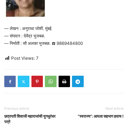
— लेखन : अनुराधा जोशी. मुंबई
— संपादन : देवेंद्र भुजबळ.
— निर्माती : सौ अलका भुजबळ. ☎️ 9869484800
Post Views:
7
Previous article
Next article
छत्रपती शिवाजी महाराजांची युगधुरंधर
“स्वराज्य”: आपला सहभाग हवाच !
पत्रे