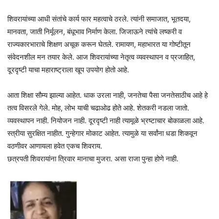
शिवरायांच्या आधी संतांचे कार्य फार महत्वाचे ठरले. त्यांनी समाजात, भूतदया,
मानवता, जाती निर्मूलन, बंधूभाव निर्माण केला. जिजाऊने त्यांचे लष्करी व
राज्यकारभाराचे शिक्षण अचूक करून घेतले. रामायण, महाभारत या गोष्टीतून‌
संवेदनशील मन तयार केले. आज शिवरायांच्या नेतृत्व व्यवस्थापन व प्रजाहित,
दूरदृष्टी याचा महाराष्ट्राला खूप उपयोग होतो आहे.
आता शिक्षा सौम्य झाल्या आहेत. धाक उरला नाही, जनतेचा पैसा जनतेसाठीच आहे हे
तत्व विसरले गेले. मोह, लोभ याची चढाओढ होते आहे. शेतकरी नडला जातो.
व्यवस्थापन नाही. नियोजन नाही. दूरदृष्टी नाही त्यामूळे भ्रष्टाचार बोकाळला आहे.
स्त्रीया सुरक्षित नाहीत. गुन्हेगार मोकाट आहेत. त्यामुळे या सर्वांना धडा शिकवून
वठणीवर आणायला हवेत एकच शिवराय.
छत्रपती शिवरायांना त्रिवार मानाचा मुजरा. असा राजा पुन्हा होणे नाही.