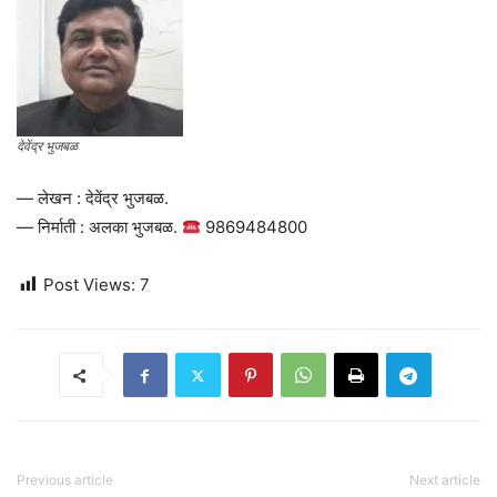
देवेंद्र भुजबळ
— लेखन : देवेंद्र भुजबळ.
— निर्माती : अलका भुजबळ.
9869484800
Post Views:
7
Previous article
Next article