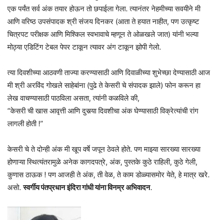
एक पर्यंत सर्व अंक तयार होऊन तो छपाईला गेला. त्यानंतर नेहमीच्या सवयीने मी
आणि वरिष्ठ उपसंपादक श्री संजय दिनकर (आता ते हयात नाहीत, पण उत्कृष्ट
चित्रपट परीक्षक आणि मिश्किल स्वभावाचे म्हणून ते ओळखले जात) यांनी भल्या
मोठ्या एडिटिंग टेबल पेपर टाकून त्यावर अंग टाकून झोपी गेलो.
त्या दिवशीच्या आठवणी ताज्या करण्यासाठी आणि दिवाळीच्या शुभेच्छा देण्यासाठी आज
मी श्री अरविंद गोखले साहेबांना (पुढे ते केसरी चे संपादक झाले) फोन करून हा
लेख वाचण्यासाठी पाठविला असता, त्यांनी कळविले की,
“केसरी ची खास आवृत्ती आणि दुसर्‍या दिवशीचा अंक घेण्यासाठी विक्रेत्यांची रांग
लागली होती !”
केसरी चे ते दोन्ही अंक मी खूप वर्षे जपून ठेवले होते. पण माझ्या सारख्या सारख्या
होणाऱ्या स्थित्यंतरामुळे अनेक कागदपत्रे, अंक, पुस्तके कुठे राहिली, कुठे गेली,
कुणास ठाऊक ! पण आजही ते अंक, ती वेळ, ते काम डोळ्यासमोर येते, हे मात्र खरे.
असो.
स्वर्गीय पंतप्रधान इंदिरा गांधी यांना विनम्र अभिवादन
.