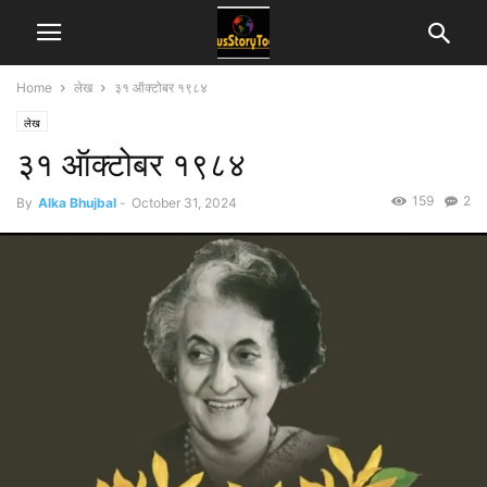
Home
लेख
३१ ऑक्टोबर १९८४
लेख
३१ ऑक्टोबर १९८४
159
2
By
Alka Bhujbal
-
October 31, 2024