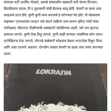
संपादक श्री अरविंद गोखले; आमचे संपादकीय सहकारी श्री संजय दिनकर;
विद्याविलास पाठक; वि द कुलकर्णी यांची बैठकच चालू होती. केसरी चा खास अंक
काढायचे ठरत होते. कुणी कुणी काय करायचे हे सांगण्यात येत होते. मी पोहचताच
माझ्यावर ग्रंथालयात जाऊन सर्व संदर्भ साहित्य जमा करून इंदिरा गांधी यांचा
तारीखवाऱ जीवनपट लिहीण्याची जबाबदारी सोपविण्यात आली. सर्व जण झटपट
कामाला लागले. कुणी लेख लिहू लागले, कुणी काही मान्यवर व्यक्तींच्या फोन वरून
प्रतिक्रिया घेऊ लागले, घोरपडे साहेबानी थोड्याच वेळात अग्रलेख लिहून दिला
आणि अशा प्रकारे अक्षरशः दोनतीन तासात केसरी चा खास अंक तयार करण्यात
आला.