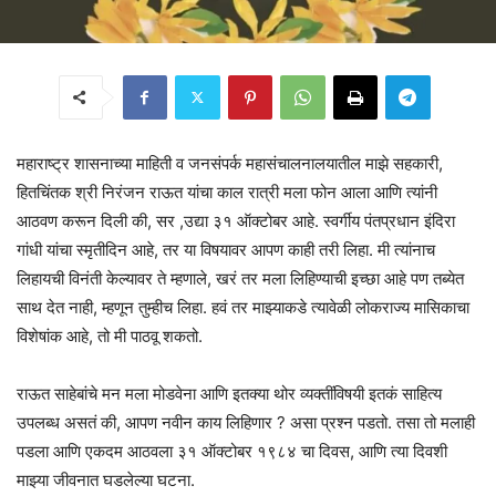
महाराष्ट्र शासनाच्या माहिती व जनसंपर्क महासंचालनालयातील माझे सहकारी,
हितचिंतक श्री निरंजन राऊत यांचा काल रात्री मला फोन आला आणि त्यांनी
आठवण करून दिली की, सर ,उद्या ३१ ऑक्टोबर आहे. स्वर्गीय पंतप्रधान इंदिरा
गांधी यांचा स्मृतीदिन आहे, तर या विषयावर आपण काही तरी लिहा. मी त्यांनाच
लिहायची विनंती केल्यावर ते म्हणाले, खरं तर मला लिहिण्याची इच्छा आहे पण तब्येत
साथ देत नाही, म्हणून तुम्हीच लिहा. हवं तर माझ्याकडे त्यावेळी लोकराज्य मासिकाचा
विशेषांक आहे, तो मी पाठवू शकतो.
राऊत साहेबांचे मन मला मोडवेना आणि इतक्या थोर व्यक्तींविषयी इतकं साहित्य
उपलब्ध असतं की, आपण नवीन काय लिहिणार ? असा प्रश्न पडतो. तसा तो मलाही
पडला आणि एकदम आठवला ३१ ऑक्टोबर १९८४ चा दिवस, आणि त्या दिवशी
माझ्या जीवनात घडलेल्या घटना.