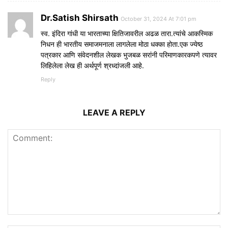
Dr.Satish Shirsath
October 31, 2024 At 7:01 pm
स्व. इंदिरा गांधी या भारताच्या क्षितिजावरील अढळ तारा.त्यांचे आकस्मिक
निधन ही भारतीय समाजमनाला लागलेला मोठा धक्का होता.एक ज्येष्ठ
पत्रकार आणि संवेदनशील लेखक भुजबळ सरांनी परिमाणकारकपणे त्यावर
लिहिलेला लेख ही अर्थपूर्ण श्रध्दांजली आहे.
Reply
LEAVE A REPLY