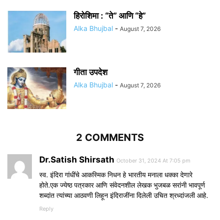
हिरोशिमा : “ते” आणि “हे”
Alka Bhujbal
-
August 7, 2026
गीता उपदेश
Alka Bhujbal
-
August 7, 2026
2 COMMENTS
Dr.Satish Shirsath
October 31, 2024 At 7:05 pm
स्व. इंदिरा गांधींचे आकस्मिक निधन हे भारतीय मनाला धक्का देणारे
होते.एक ज्येष्ठ पत्रकार आणि संवेदनशील लेखक भुजबळ सरांनी भावपूर्ण
शब्दांत त्यांच्या आठवणी लिहून इंदिराजींना दिलेली उचित श्रध्दांजली आहे.
Reply