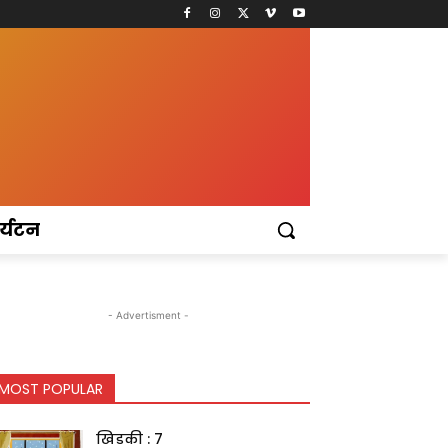
र्यटन
- Advertisment -
MOST POPULAR
खिडकी : 7