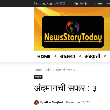
Saturday, August 8, 2026
Sign in / Join
Home
बातम
HOME
बातम्या
संस्कृती
Home
पर्यटन
अंदमानची सफर : ३
पर्यटन
अंदमानची सफर : ३
By
Alka Bhujbal
November 12, 2024