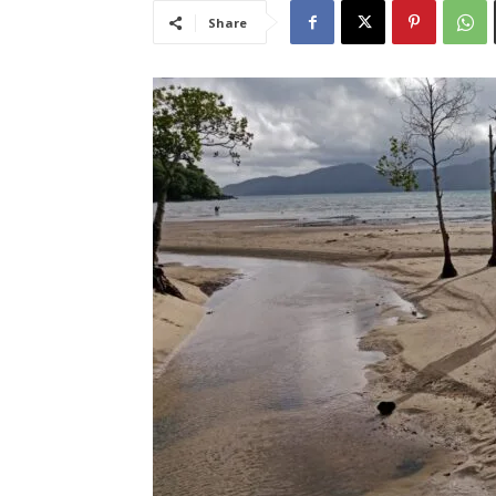
Share