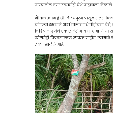
पाण्यातील मगर इत्यादीही येथे पाहायला मिळाले.
जैविक उद्यान हे श्री विजयपुरम पासून सतरा 
चांगल्या रस्त्याने अर्धा तासात इथे पोहोचता येत
चिडियाटापू येथे एक छोटेसे गाव आहे आणि या 
कोणतेही विकासात्मक उपक्रम नाहीत, त्यामुळे ज
शक्य झालेले आहे.