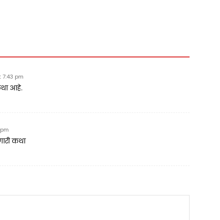
t 7:43 pm
कथा आहे.
4 pm
वणारी कथा