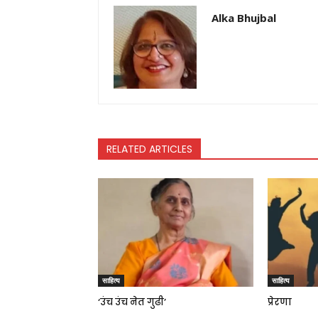
Alka Bhujbal
RELATED ARTICLES
साहित्य
साहित्य
‘उंच उंच नेत गुढी’
प्रेरणा