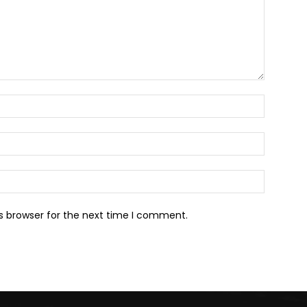
Name:*
Email:*
Website:
s browser for the next time I comment.