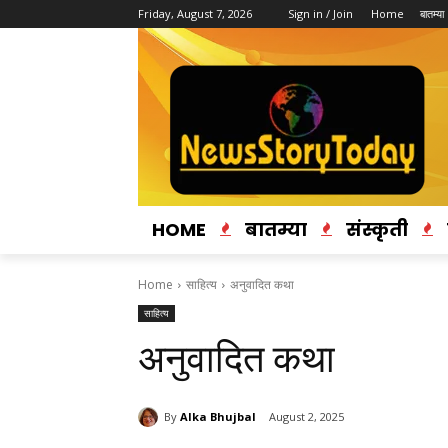
Friday, August 7, 2026
Sign in / Join
Home
बातम्या
HOME
बातम्या
संस्कृती
Home
साहित्य
अनुवादित कथा
साहित्य
अनुवादित कथा
By
Alka Bhujbal
August 2, 2025