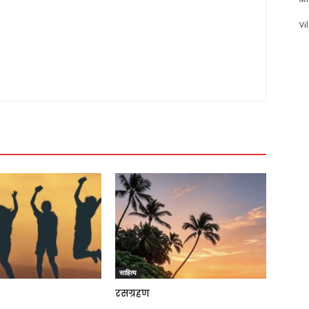
Vi
साहित्य
रसग्रहण