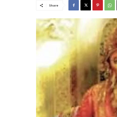
Share