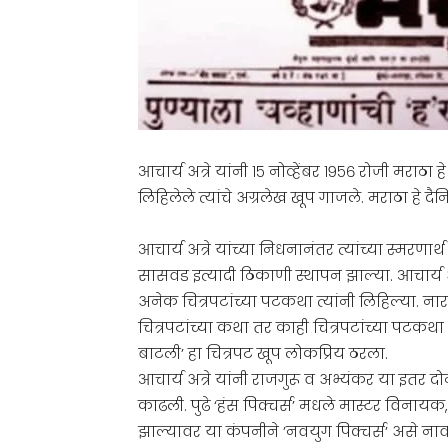
आचार्य अत्रे यांनी १५ नोव्हेंबर १९५६ रोजी मराठा
लिहिलेले त्यांचे अग्रलेख खूप गाजले. मराठा हे द
आचार्य अत्रे यांच्या निधनानंतर त्यांच्या स्मरणार्थ
सासवड इत्यादी ठिकाणी स्थापन झाल्या. आचार्य अत्
अनेक चित्रपटांच्या पटकथा त्यांनी लिहिल्या. नारद
चित्रपटांच्या कथा तर काही चित्रपटांच्या पटकथा आण
बाटली’ हा चित्रपट खूप लोकप्रिय ठरला.
आचार्य अत्रे यांनी राजगुरू व अभ्यंकर या इतर
काढली. पुढे ‘हंस पिक्चर्स’ मधले मास्टर विनायक,
झाल्यावर या कंपनीने ’नवयुग पिक्चर्स’ असे नाव 