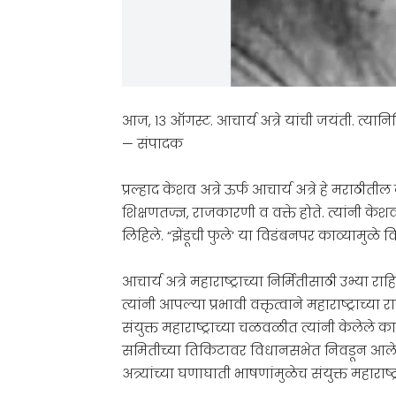
आज, १३ ऑगस्ट. आचार्य अत्रे यांची जयंती. त्यानिम
— संपादक
प्रल्हाद केशव अत्रे ऊर्फ आचार्य अत्रे हे मराठी
शिक्षणतज्ज्ञ, राजकारणी व वक्ते होते. त्यांनी के
लिहिले. “झेंडूची फुले’ या विडंबनपर काव्यामुळे 
आचार्य अत्रे महाराष्ट्राच्या निर्मितीसाठी उभ्या रा
त्यांनी आपल्या प्रभावी वक्तृत्वाने महाराष्ट्
संयुक्त महाराष्ट्राच्या चळवळीत त्यांनी केलेले 
समितीच्या तिकिटावर विधानसभेत निवडून आले. ति
अत्र्यांच्या घणाघाती भाषणांमुळेच संयुक्त महाराष