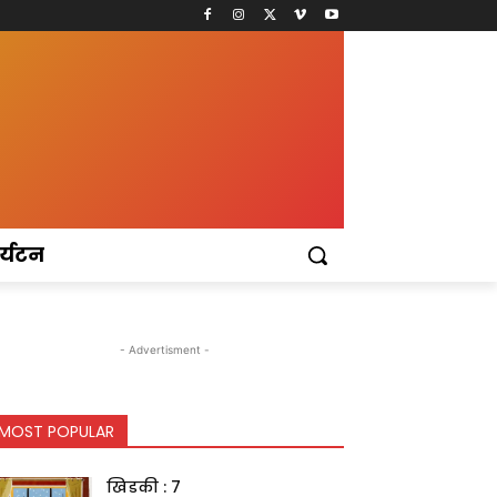
र्यटन
- Advertisment -
MOST POPULAR
खिडकी : 7