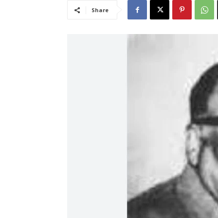
Share