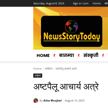
Saturday, August 8, 2026
Sign in / Join
Home
बातम
HOME
बातम्या
संस्कृती
Home
साहित्य
अष्टपैलू आचार्य अत्रे
साहित्य
अष्टपैलू आचार्य अत्रे
By
Alka Bhujbal
August 13, 2025