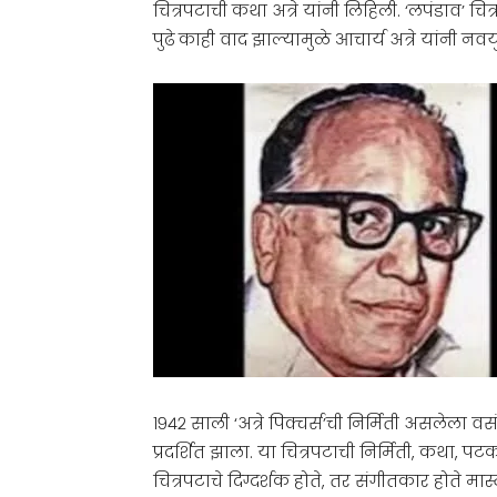
चित्रपटाची कथा अत्रे यांनी लिहिली. ‘लपंडाव’ चित्
पुढे काही वाद झाल्यामुळे आचार्य अत्रे यांनी नवय
१९४२ साली ‘अत्रे पिक्चर्स’ची निर्मिती असलेला वसं
प्रदर्शित झाला. या चित्रपटाची निर्मिती, कथा, प
चित्रपटाचे दिग्दर्शक होते, तर संगीतकार होते मास