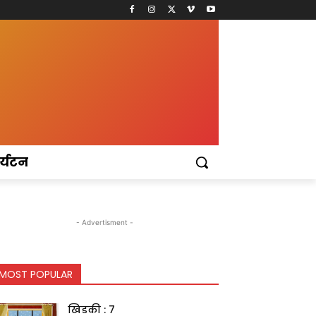
र्यटन
- Advertisment -
MOST POPULAR
खिडकी : 7