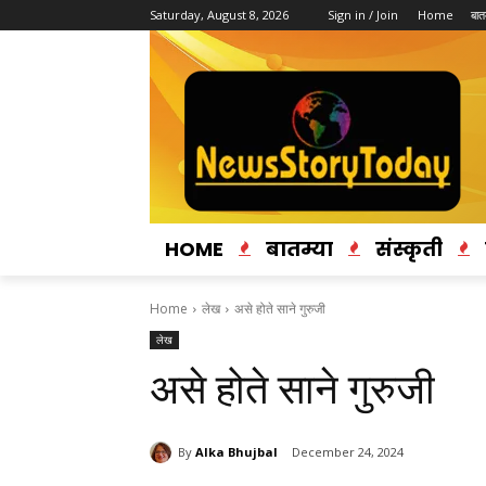
Saturday, August 8, 2026
Sign in / Join
Home
बातम
HOME
बातम्या
संस्कृती
Home
लेख
असे होते साने गुरुजी
लेख
असे होते साने गुरुजी
By
Alka Bhujbal
December 24, 2024