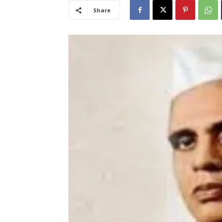
Share