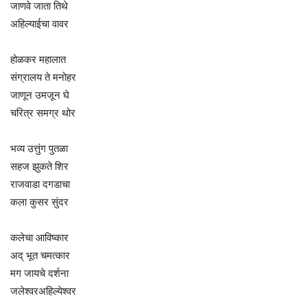
जाणवे जाता तिथे
अहिल्याईचा वावर
होळकर महालात
संग्रालय ते मनोहर
जाणून उमजून घे
चरित्र समग्र थोर
भव्य उत्तुंग पुतळा
सहज झुकते शिर
राजवाडा दगडाचा
कला कुसर सुंदर
कलेचा आविष्कार
अद् भूत चमत्कार
मग जायचे दर्शना
जलेश्वरअहिल्येश्वर