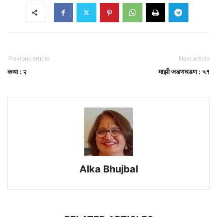
Previous article
Next article
कथा : २
माझी जडणघडण : ५१
Alka Bhujbal