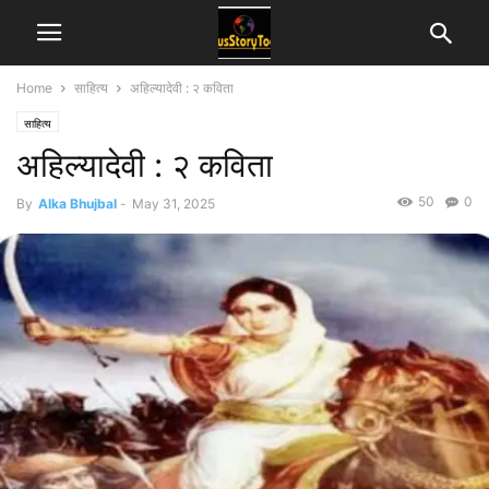
Home
साहित्य
अहिल्यादेवी : २ कविता
साहित्य
अहिल्यादेवी : २ कविता
50
0
By
Alka Bhujbal
-
May 31, 2025