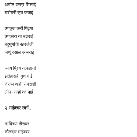
अमोल वस्त्र शिलाई
घरोघरी सूत कताई
उपकृत करी पिढ्या
उपकारा ना उतराई
बहुगुणांची बहरलेली
जणूं रसाळ आमराई
न्याय प्रिय तत्वज्ञानी
इतिहासही गुण गाई
विरळा अशी सम्राज्ञी
लीन आम्ही तव पाई
२. माहेश्वर स्वर्ग..
नर्मदेच्या तीरावर
डौलदार माहेश्वर