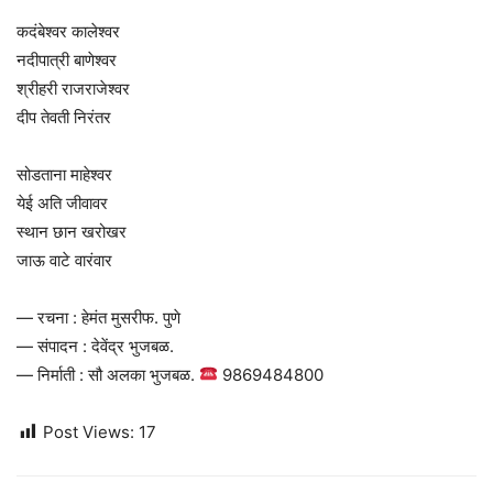
कदंबेश्वर कालेश्वर
नदीपात्री बाणेश्वर
श्रीहरी राजराजेश्वर
दीप तेवती निरंतर
सोडताना माहेश्वर
येई अति जीवावर
स्थान छान खरोखर
जाऊ वाटे वारंवार
— रचना : हेमंत मुसरीफ. पुणे
— संपादन : देवेंद्र भुजबळ.
— निर्माती : सौ अलका भुजबळ.
9869484800
Post Views:
17