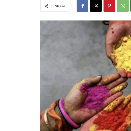
Share