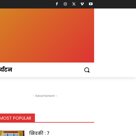
र्यटन
- Advertisment -
MOST POPULAR
खिडकी : 7