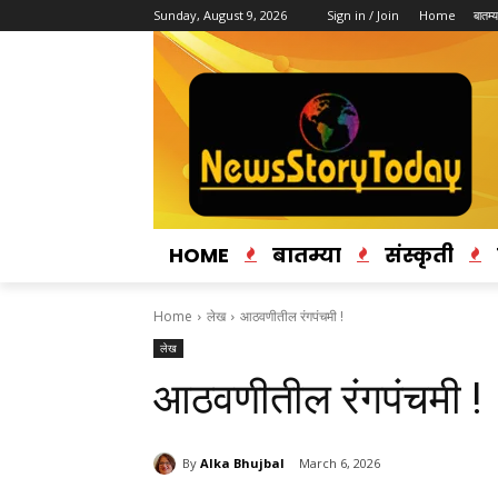
Sunday, August 9, 2026
Sign in / Join
Home
बातम्य
HOME
बातम्या
संस्कृती
Home
लेख
आठवणीतील रंगपंचमी !
लेख
आठवणीतील रंगपंचमी !
By
Alka Bhujbal
March 6, 2026