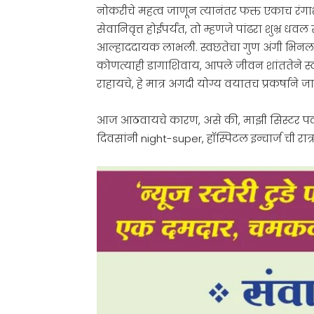
नोकरीचे महत्व जाणून त्यानंतर फक्त एकाच रं
सेवानिवृत्त होईपर्यंत, तो म्हणजे पांढरा शुभ्र 
आल्हाददायक लाभली. स्वछतेचा गुण अंगी भिनल
कोणत्याही डागाशिवाय, आपले जीवन शांततेने स्वी
राहायचे, हे मात्र अगदी योग्य वयातच प्रकर्षाने
आज आठवायचे कारण, असे की, माझी सिस्टर पदाव
दिवसांनी night-super, हॉस्पिटल इन्चार्ज ची रात्