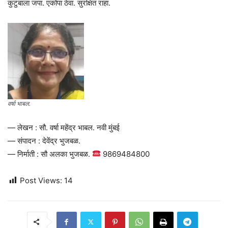
कुटुंबाला जपा. एकोपा ठेवा. सुरक्षित राहा.
वर्षा भाबल.
— लेखन : सौ. वर्षा महेंद्र भाबल. नवी मुंबई
— संपादन : देवेंद्र भुजबळ.
— निर्माती : सौ अलका भुजबळ.
9869484800
Post Views:
14