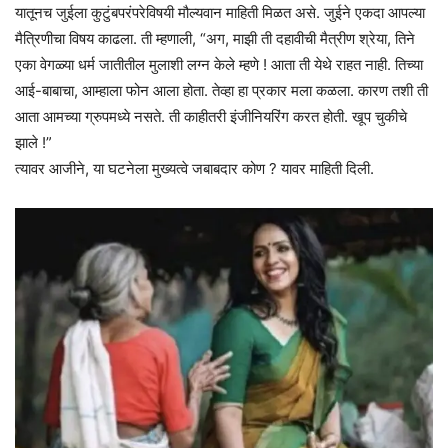
यातूनच जुईला कुटुंबपरंपरेविषयी मौल्यवान माहिती मिळत असे. जुईने एकदा आपल्या
मैत्रिणीचा विषय काढला. ती म्हणाली, “अग, माझी ती दहावीची मैत्रीण श्रेया, तिने
एका वेगळ्या धर्म जातीतील मुलाशी लग्न केले म्हणे ! आता ती येथे राहत नाही. तिच्या
आई-बाबाचा, आम्हाला फोन आला होता. तेव्हा हा प्रकार मला कळला. कारण तशी ती
आता आमच्या ग्रुपमध्ये नसते. ती काहीतरी इंजीनियरिंग करत होती. खूप चुकीचे
झाले !”
त्यावर आजीने, या घटनेला मुख्यत्वे जबाबदार कोण ? यावर माहिती दिली.