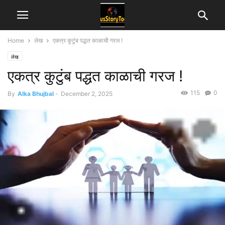
Home
लेख
एकत्र कुटुंब पद्धत काळाची गरज !
लेख
एकत्र कुटुंब पद्धत काळाची गरज !
115
0
By
Alka Bhujbal
-
December 2, 2025