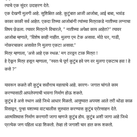
त्याचे एक सुंदर उदाहरण देते.
एक देखणी मुलगी आहे. सुशिक्षित आहे. कुटुंबात आजी आजोबा, आई बाबा, भावंड
काका काकी सर्व आहेत. एकदा तिच्या आजोबांनी त्यांच्या मित्राकडे नातीच्या लग्नाचा
विषय छेडला. त्यावर मित्राने विचारले, ” नातीच्या अपेक्षा काय आहेत?” त्यावर
आजोबा म्हणाले, “विशेष काही नाहीत. मुलगा एम टेक असावा. मोठे घर, गाडी,
नोकरचाकर असावेत नि मुलगा एकटा असावा.”
मित्र म्हणाला, ‘असे आहे एक स्थळ.’ मग ठरवून टाक मित्रा !
हे ऐकून मित्र हसून म्हणाला, “स्वतःचे पूर्ण कुटुंब हवे पण वर मुलगा एकटाच हवा ! हे
कसे ?”
यावरून कळते की कुटुंब सर्वांनाच महत्वाचे आहे. कारण- जगात चांगले काम
करण्यासाठी आपलेपणाची भावना निर्माण होऊ शकते.
कुटुंब हे असे स्थान आहे जिथे आधार मिळतो. आयुष्यात अपयश आले तरी थोडा काळ
विसावून, पुन्हा यशाच्या वाटचालीस सुरुवात करण्यास कुटुंब प्रोत्साहन देते.
आत्मविश्वास निर्माण करणारी जागा म्हणजे कुटुंब होय. कुटुंब अशी जागा आहे जिथे
प्रत्येक जण पहिला धडा शिकतो. तेव्हा तो जगाशी चार हात करू शकतो.