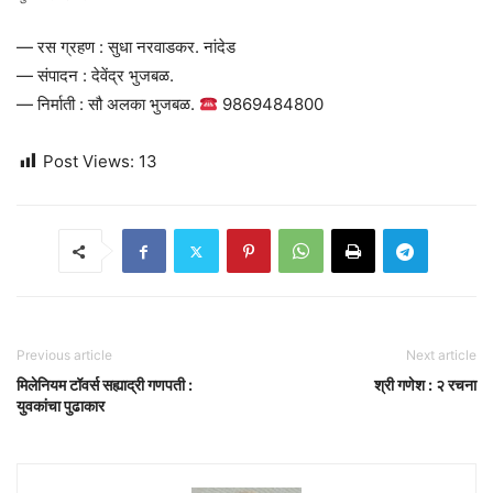
— रस ग्रहण : सुधा नरवाडकर. नांदेड
— संपादन : देवेंद्र भुजबळ.
— निर्माती : सौ अलका भुजबळ.
9869484800
Post Views:
13
Previous article
Next article
मिलेनियम टॉवर्स सह्याद्री गणपती :
श्री गणेश : २ रचना
युवकांचा पुढाकार