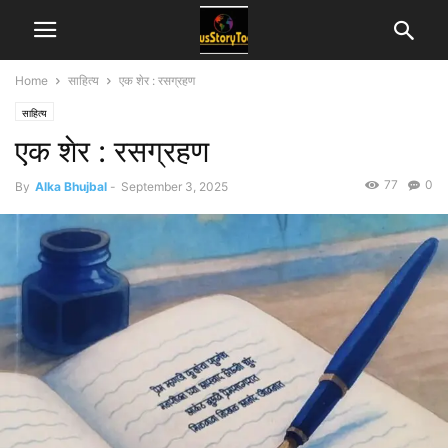
Home
साहित्य
एक शेर : रसग्रहण
साहित्य
एक शेर : रसग्रहण
77
0
By
Alka Bhujbal
-
September 3, 2025