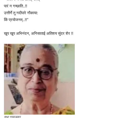
पारं न गच्छाति..!!
उत्तीर्णे तु नदीपारे नौकाया:
किं प्रयोजनम्..!!”
खूप खूप अभिनंदन, अनिसाताई अतिशय सुंदर शेर !!
सुधा नरवाडकर