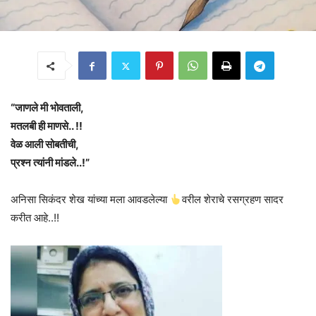
“जाणले मी भोवताली,
मतलबी ही माणसे.. !!
वेळ आली सोबतीची,
प्रश्न त्यांनी मांडले..!”
अनिसा सिकंदर शेख यांच्या मला आवडलेल्या
वरील शेराचे रसग्रहण सादर
करीत आहे..!!