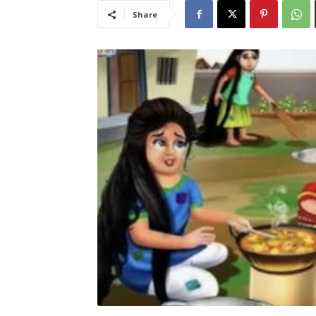
Share