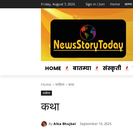
Friday, August 7, 2026
Sign in / Join
Home
बातम्या
HOME
बातम्या
संस्कृती
Home
साहित्य
कथा
साहित्य
कथा
By
Alka Bhujbal
September 13, 2025