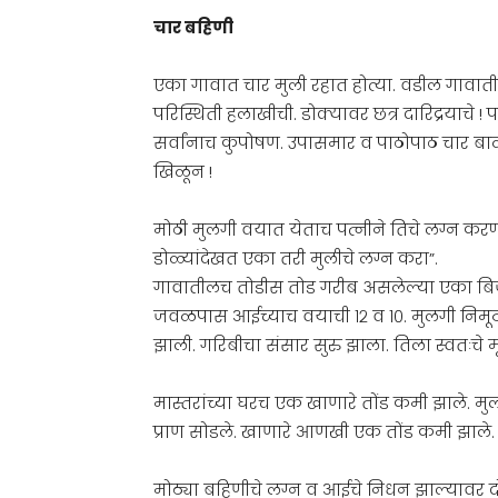
चार बहिणी
एका गावात चार मुली रहात होत्या. वडील गावातील
परिस्थिती हलाखीची. डोक्यावर छत्र दारिद्रयाचे 
सर्वांनाच कुपोषण. उपासमार व पाठोपाठ चार बा
खिळून !
मोठी मुलगी वयात येताच पत्नीने तिचे लग्न करण्
डोळ्यांदेखत एका तरी मुलीचे लग्न करा”.
गावातीलच तोडीस तोड गरीब असलेल्या एका बिजवर
जवळपास आईच्याच वयाची १२ व १०. मुलगी निमूट
झाली. गरिबीचा संसार सुरु झाला. तिला स्वतःचे 
मास्तरांच्या घरच एक खाणारे तोंड कमी झाले. म
प्राण सोडले. खाणारे आणखी एक तोंड कमी झाले.
मोठ्या बहिणीचे लग्न व आईचे निधन झाल्यावर द