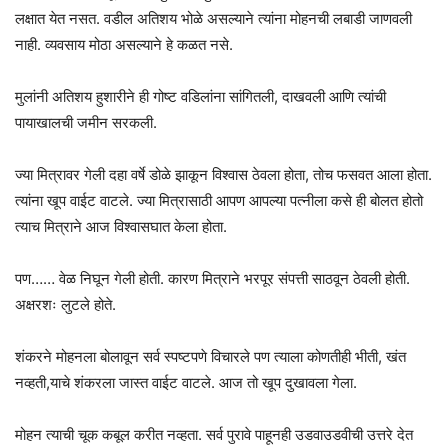
लक्षात येत नसत. वडील अतिशय भोळे असल्याने त्यांना मोहनची लबाडी जाणवली
नाही. व्यवसाय मोठा असल्याने हे कळत नसे.
मुलांनी अतिशय हुशारीने ही गोष्ट वडिलांना सांगितली, दाखवली आणि त्यांची
पायाखालची जमीन सरकली.
ज्या मित्रावर गेली दहा वर्षे डोळे झाकून विश्वास ठेवला होता, तोच फसवत आला होता.
त्यांना खूप वाईट वाटले. ज्या मित्रासाठी आपण आपल्या पत्नीला कसे ही बोलत होतो
त्याच मित्राने आज विश्वासघात केला होता.
पण…… वेळ निघून गेली होती. कारण मित्राने भरपूर संपत्ती साठवून ठेवली होती.
अक्षरशः लुटले होते.
शंकरने मोहनला बोलावून सर्व स्पष्टपणे विचारले पण त्याला कोणतीही भीती, खंत
नव्हती,याचे शंकरला जास्त वाईट वाटले. आज तो खूप दुखावला गेला.
मोहन त्याची चूक कबूल करीत नव्हता. सर्व पुरावे पाहूनही उडवाउडवीची उत्तरे देत