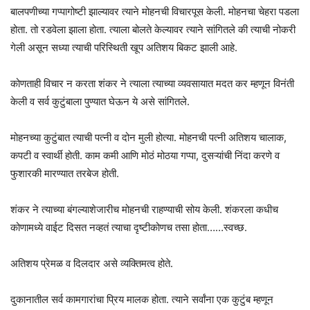
बालपणीच्या गप्पागोष्टी झाल्यावर त्याने मोहनची विचारपूस केली. मोहनचा चेहरा पडला
होता. तो रडवेला झाला होता. त्याला बोलते केल्यावर त्याने सांगितले की त्याची नोकरी
गेली असून सध्या त्याची परिस्थिती खूप अतिशय बिकट झाली आहे.
कोणताही विचार न करता शंकर ने त्याला त्याच्या व्यवसायात मदत कर म्हणून विनंती
केली व सर्व कुटुंबाला पुण्यात घेऊन ये असे सांगितले.
मोहनच्या कुटुंबात त्याची पत्नी व दोन मुली होत्या. मोहनची पत्नी अतिशय चालाक,
कपटी व स्वार्थी होती. काम कमी आणि मोठं मोठया गप्पा, दुसऱ्यांची निंदा करणे व
फुशारकी मारण्यात तरबेज होती.
शंकर ने त्याच्या बंगल्याशेजारीच मोहनची राहण्याची सोय केली. शंकरला कधीच
कोणामध्ये वाईट दिसत नव्हतं त्याचा दृष्टीकोणच तसा होता……स्वच्छ.
अतिशय प्रेमळ व दिलदार असे व्यक्तिमत्व होते.
दुकानातील सर्व कामगारांचा प्रिय मालक होता. त्याने सर्वांना एक कुटुंब म्हणून