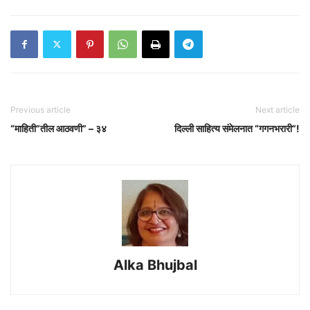
Previous article
Next article
“माहिती”तील आठवणी” – ३४
दिल्ली साहित्य संमेलनात “गगनभरारी”!
Alka Bhujbal