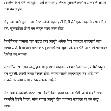
आपलेसे केले होते. त्यामुळे….सर्व कामगार अतिशय प्रामाणिकपणे व आनंदाने आपले
काम करत होते.
मोहनला त्याने दुकानाच्या देखभालीची सूत्र हाती दिली होते.एक आदराचे स्थान दिले
होते. सुरवातीला तो ही मन लावून काम करत होता.
दिवसेंदिवस कामाचा व्याप वाढत होता त्यामुळे अनेक वेळा शंकरला बाहेरगावी जावे
लागत असे. विश्वासाने मोहनकडे दुकानाचे सर्व सूत्र सोपवले होते. आता तो गल्ल्यावर
देखील बसू लागला.
सुरवातीला सर्व छान चालू होते. मात्र आता मोहनला तो भरलेला गल्ला, ते पैसे पाहून
हाव सुटली. त्याची नियत फिरली होती. त्याला वाटले समुद्रातून जर थोडे पाणी
काढले तर काय असा फरक पडणार आहे ?
मोहनच्या बायकोचेही हट्ट, हाव दिवसेंदिवस वाढत चालली होती. घरचे वाढते खर्च
बायकोचे हिंडणे फिरणे, मौज मज्जा त्यामुळे रोज नकळत गल्यातून तो पैसे काढू
लागला .