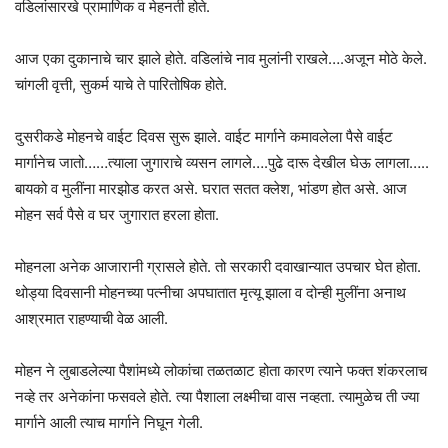
वडिलांसारखे प्रामाणिक व मेहनती होते.
आज एका दुकानाचे चार झाले होते. वडिलांचे नाव मुलांनी राखले….अजून मोठे केले.
चांगली वृत्ती, सुकर्म याचे ते पारितोषिक होते.
दुसरीकडे मोहनचे वाईट दिवस सुरू झाले. वाईट मार्गाने कमावलेला पैसे वाईट
मार्गानेच जातो……त्याला जुगाराचे व्यसन लागले….पुढे दारू देखील घेऊ लागला…..
बायको व मुलींना मारझोड करत असे. घरात सतत क्लेश, भांडण होत असे. आज
मोहन सर्व पैसे व घर जुगारात हरला होता.
मोहनला अनेक आजारानी ग्रासले होते. तो सरकारी दवाखान्यात उपचार घेत होता.
थोड्या दिवसानी मोहनच्या पत्नीचा अपघातात मृत्यू झाला व दोन्ही मुलींना अनाथ
आश्रमात राहण्याची वेळ आली.
मोहन ने लुबाडलेल्या पैशांमध्ये लोकांचा तळतळाट होता कारण त्याने फक्त शंकरलाच
नव्हे तर अनेकांना फसवले होते. त्या पैशाला लक्ष्मीचा वास नव्हता. त्यामुळेच ती ज्या
मार्गाने आली त्याच मार्गाने निघून गेली.