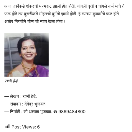
आज एकीकडे शंकरची भरभराट झाली होत होती. चांगली वृत्ती व चांगले कर्म याचे ते
फळ होते तर दुसरीकडे मोहनची दुर्गती झाली होती. हे त्याच्या कुकर्माचे फळ होते.
अखेर नियतीने योग्य तो न्याय केला होता !
रश्मी हेडे
— लेखन : रश्मी हेडे.
— संपादन : देवेंद्र भुजबळ.
— निर्माती : सौ अलका भुजबळ. ☎️ 9869484800.
Post Views:
6