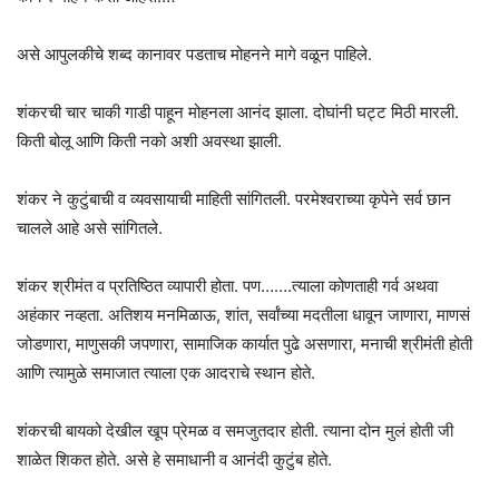
असे आपुलकीचे शब्द कानावर पडताच मोहनने मागे वळून पाहिले.
शंकरची चार चाकी गाडी पाहून मोहनला आनंद झाला. दोघांनी घट्ट मिठी मारली.
किती बोलू आणि किती नको अशी अवस्था झाली.
शंकर ने कुटुंबाची व व्यवसायाची माहिती सांगितली. परमेश्वराच्या कृपेने सर्व छान
चालले आहे असे सांगितले.
शंकर श्रीमंत व प्रतिष्ठित व्यापारी होता. पण…….त्याला कोणताही गर्व अथवा
अहंकार नव्हता. अतिशय मनमिळाऊ, शांत, सर्वांच्या मदतीला धावून जाणारा, माणसं
जोडणारा, माणुसकी जपणारा, सामाजिक कार्यात पुढे असणारा, मनाची श्रीमंती होती
आणि त्यामुळे समाजात त्याला एक आदराचे स्थान होते.
शंकरची बायको देखील खूप प्रेमळ व समजुतदार होती. त्याना दोन मुलं होती जी
शाळेत शिकत होते. असे हे समाधानी व आनंदी कुटुंब होते.