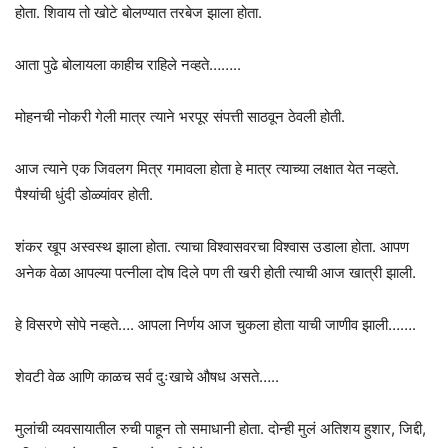
होता. शिवाय तो खोटे बोलण्यात तरबेज झाला होता.
आता पुढे बोलायला काहीच राहिले नव्हते……..
मोहनची नोकरी गेली मात्र त्याने भरपूर संपत्ती साठवून ठेवली होती.
आज त्याने एक जिवलग मित्र गमावला होता हे मात्र त्याच्या लक्षात येत नव्हते.
पैश्यांची धुंदी डोळ्यांवर होती.
शंकर खूप अस्वस्थ झाला होता. त्याचा विश्वासवरचा विश्वास उडाला होता. आपण
अनेक वेळा आपल्या पत्नीला दोष दिले पण ती खरी होती त्याची आज खात्री झाली.
हे विसरणे सोपे नव्हते…. आपला निर्णय आज चुकला होता याची जाणीव झाली…….
शेवटी वेळ आणि काळच सर्व दुःखाचे औषध असते…..
मुलांची व्यवसायातील रुची पाहून तो समाधानी होता. दोन्ही मुलं अतिशय हुशार, जिद्दी,