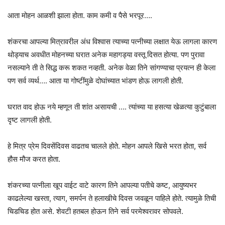
आता मोहन आळशी झाला होता. काम कमी व पैसे भरपूर….
शंकरचा आपल्या मित्रावरील अंध विश्वास त्याच्या पत्नीच्या लक्षात येऊ लागला कारण
थोड्याच अवधीत मोहनच्या घरात अनेक महागड्या वस्तू दिसत होत्या. पण पुरावा
नसल्याने ती ते सिद्ध करू शकत नव्हती. अनेक वेळा तिने सांगण्याचा प्रयत्न ही केला
पण सर्व व्यर्थ…. आता या गोष्टींमुळे दोघांच्यात भांडण होऊ लागली होती.
घरात वाद होऊ नये म्हणून ती शांत असायची …. त्यांच्या या हसत्या खेळत्या कुटुंबाला
दृष्ट लागली होती.
हे मित्र प्रेम दिवसेंदिवस वाढतच चालले होते. मोहन आपले खिसे भरत होता, सर्व
हौस मौज करत होता.
शंकरच्या पत्नीला खूप वाईट वाटे कारण तिने आपल्या पतीचे कष्ट, आयुष्यभर
काढलेल्या खस्ता, त्याग, समर्पन ते हलाखीचे दिवस जवळून पाहिले होते. त्यामुळे तिची
चिडचिड होत असे. शेवटी हतबल होऊन तिने सर्व परमेश्वरावर सोपवले.